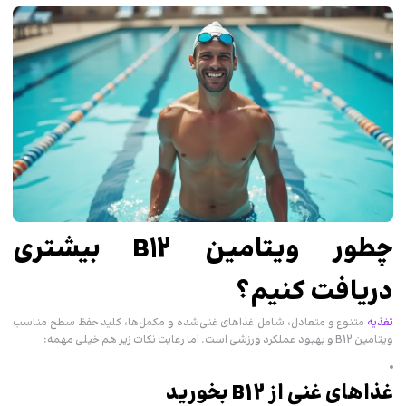
چطور ویتامین B12 بیشتری
دریافت کنیم؟
تغذیه
متنوع و متعادل، شامل غذاهای غنی‌شده و مکمل‌ها، کلید حفظ سطح مناسب
ویتامین B12 و بهبود عملکرد ورزشی است. اما رعایت نکات زیر هم خیلی مهمه:
غذاهای غنی از B12 بخورید