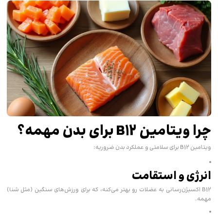
چرا ویتامین B12 برای بدن مهمه؟
ویتامین B12 برای سلامتی و عملکرد بدن ضروریه:
انرژی و استقامت
B12 اکسیژن‌رسانی به عضلات رو بهتر می‌کنه، که برای ورزش‌های سنگین (مثل شنا)
مهمه.