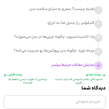
تغذیه چیست؟ سفری به دنیای سلامت بدن
1
گلیکولیز: راز تبدیل غذا به انرژی
2
بتا-اکسیداسیون: چگونه چربی‌ها در بدن می‌سوزند؟
3
چرخه اوره: چگونه بدن پروتئین‌ها رو مدیریت می‌کنه؟
4
نمایش مقالات مرتبط بیشتر
پست بعدی
پست قبلی
کمبود آهن: علائم خاموشی که نباید نادیده
ویتامین C: تقویت ایمنی یا فقط یک
بگیرید
افسانه؟
دیدگاه شما