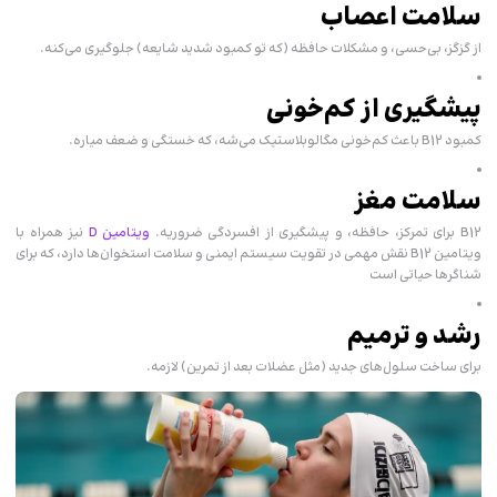
سلامت اعصاب
از گزگز، بی‌حسی، و مشکلات حافظه (که تو کمبود شدید شایعه) جلوگیری می‌کنه.
پیشگیری از کم‌خونی
کمبود B12 باعث کم‌خونی مگالوبلاستیک می‌شه، که خستگی و ضعف میاره.
سلامت مغز
B12 برای تمرکز، حافظه، و پیشگیری از افسردگی ضروریه.
ویتامین D
نیز همراه با
ویتامین B12 نقش مهمی در تقویت سیستم ایمنی و سلامت استخوان‌ها دارد، که برای
شناگرها حیاتی است
رشد و ترمیم
برای ساخت سلول‌های جدید (مثل عضلات بعد از تمرین) لازمه.