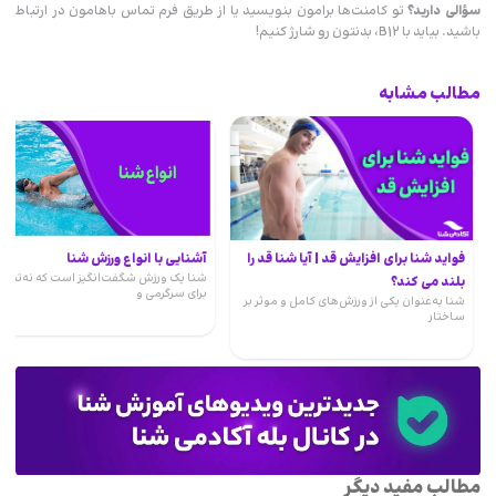
سؤالی دارید؟
تو کامنت‌ها برامون بنویسید یا از طریق فرم تماس باهامون در ارتباط
باشید. بیاید با B12، بدنتون رو شارژ کنیم!
مطالب مشابه
فواید شنا برای افزایش قد | آیا شنا قد را
آشنایی با انواع ورزش شنا
شنا یک ورزش شگفت‌انگیز است که نه‌تنها
بلند می کند؟
برای سرگرمی و
شنا به‌عنوان یکی از ورزش‌های کامل و موثر بر
ساختار
مطالب مفید دیگر