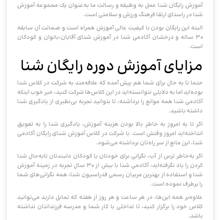
آموزش رایگان شنا عمل به وظیفه و رسالت ما به‌عنوان یک مجموعه‌ ‌آموزش
شنا در راستای ارتقا فرهنگ ورزش و سلامتی است.
البته این رایگان بودن با کیفیت عالی آموزش همراه است و ضمانت آن سابقه
۳۰ ساله‌ و درخشان آکادمی شنا در آموزش شنای آقایان،بانوان و کودکان
است.
مزایای آموزش دوره رایگان شنا
حتما تا به حال برای شما هم پیش آمده که علاقه‌مند به شرکت در کلاس شنا
بوده‌اید اما به دلایلی نتوانسته‌اید در این کلاس‌ها شرکت کنید، خبر خوب اینکه
آکادمی شنا همه موانع را برداشته، تا بتوانید تجربه بی‌نظیری از یادگیری شنا
داشته باشید.
اگر تا به امروز به خاطر بالا بودن هزینه آموزش، یادگیری شنا را به تعویق
انداخته‌اید امروز وقتش است. با شرکت در کلاس آموزش شنای رایگان آکادمی
شنا، این مانع از سر راه‌تان برداشته می‌شود.
اگر به‌خاطر ترس از آب، نگرانی برای خودتان یا کودکان دلبندتان تا‌به‌حال شنا
کردن را یاد نگرفته‌اید، آکادمی شنا با بیش از ۳۰ سال تجربه در زمینه آموزش
شنا و استفاده از بهترین مربیان رسمی فدراسیون شنا، همه نگرانی‌های شما
را برطرف نموده است.
علاوه‌بر همه این‌ها، در هر ساعت و هر روز از هفته که تمایل دارید می‌توانید
کلاس خود را برگزار کنید، تا تداخلی با کار شما و مدرسه فرزندانتان نداشته
باشد.