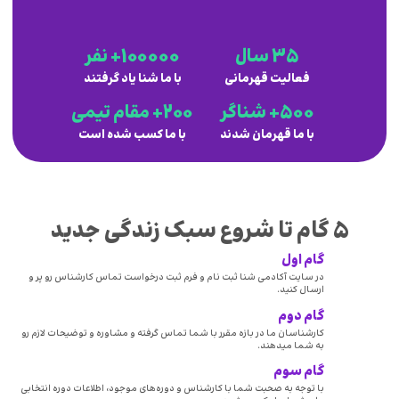
35 سال
100000+ نفر
فعالیت قهرمانی
با ما شنا یاد گرفتند
500+ شناگر
200+ مقام تیمی
با ما قهرمان شدند
با ما کسب شده است
5 گام تا شروع سبک زندگی جدید
گام اول
در سایت آکادمی شنا ثبت نام و فرم ثبت درخواست تماس کارشناس رو پر و
ارسال کنید.
گام دوم
کارشناسان ما در بازه مقرر با شما تماس گرفته و مشاوره و توضیحات لازم رو
به شما میدهند.
گام سوم
با توجه به صحبت شما با کارشناس و دوره‌های موجود، اطلاعات دوره انتخابی