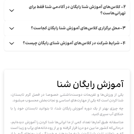
2- کلاس‌های آموزش شنا رایگان در آکادمی شنا فقط برای
تهرانی‌هاست؟
3-محل برگزاری کلاس‌های آموزش شنا رایگان کجاست؟
4- شرایط شرکت در کلاس‌های آموزش شنای رایگان چیست؟
آموزش رایگان شنا
یکی از ورزش‌ها و تفریحات دوست‌‌داشتنی خصوصا در فصل گرم تابستان،
شنا کردن است که یکی از مهارت‌های اساسی و نجات‌بخش محسوب میشود.
چه چیزی بهتر از یک دوره آموزش رایگان شنا، تا بتوانید تابستان خود را با
خنکای آب سپری کنید.
متاسفانه طبق آمارها تعداد کمی از ما ایرانی‌ها شنا کردن را آموزش دیده‌ایم،
درحالی‌که کشور ما بین دو دریا قرار گرفته و پر از رودخانه‌های پرآب و زیبا است
که می‌توانند لذت شنا کردن را به ما بدهند و خستگی این روزهای گرم را از