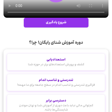
شروع یادگیری
دوره آموزش شنای رایگان! چرا؟
استعدادیابی
کشف و پرورش استعدادهای برتر در حوزه شنا
تندرستی و تناسب اندام
فراگیری تندرستی و تناسب اندام در سطح جامعه برای ما مهمه!
دسترسی برابر
کم‌توانی مالی نباید باعث دوری از آموزش شنا و نهان موندن
شایستگی‌ها باشه.