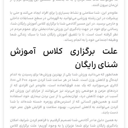
تن‌مان بیرون کنند.
علاوه‌بر این، شنا سلامتی و نشاط بسیاری را برای افراد ایجاد می‌کند و حتی با
پیشرفت در این رشته ورزشی می‌توانید به قهرمانی در سطح مسابقات داخلی
و خارجی برسید. در این مسیر آکادمی شنا با برگزاری کلاس آموزش رایگان شنا،
رسالتی برای خود در جهت یادگیری این ورزش نجات‌‌بخش برای عموم مردم در
نظر‌ گرفته است است، تا با تلفیق آموزش رایگان شنا با سبک زندگی شما
وظیفه اجتماعی خود را به انجام رساند.
علت برگزاری کلاس آموزش
شنای رایگان
همانطور که می‌دانید ورزش شنا یکی از بهترین ورزش‌ها برای رسیدن به اندام
ایده‌‌آل و کاهش وزن است. شما در هر ساعت شنا کردن حدود ۶۰۰ الی ۸۰۰
کالری می‌سوزانید که یک عدد فوق‌العاده است، علاوه‌بر این افرادی که از
دردهای مزمن و موضعی رنج می‌برند نیز می‌توانند از مزایای این ورزش کم
آسیب در جهت کاهش درد، توان‌بخشی یا از بین بردن بیماری خود استفاده
کنند و همین‌طور کسانی که از استرس‌های روزمره خسته شده‌اند با شنا
کردن می‌توانند به کاهش استرس،، بهبود سلامت و افزایش طول عمر خود
دست یابند.
به همین دلیل ما در آکادمی شنا تصمیم گرفتیم با فراهم کردن شرایط، امکان
یادگیری رایگان شنا برای شما عزیزان را به‌ وجود آوریم؛ علت برگزاری کلاس