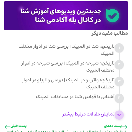
مطالب مفید دیگر
تاریخچه شنا در المپیک | بررسی شنا در ادوار مختلف
1
المپیک
تاریخچه شیرجه در المپیک | بررسی شیرجه در ادوار
2
مختلف المپیک
تاریخچه واترپلو در المپیک | بررسی واترپلو در ادوار
3
مختلف المپیک
آشنایی با قوانین شنا در مسابقات المپیک
4
نمایش مقالات مرتبط بیشتر
پست بعدی
پست قبلی
فینال شنا 100 متر قورباغه المپیک پاریس
فینال شنا 4 در 200 متر آزاد تیمی المپیک پاریس