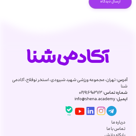
آدرس:
تهران، مجموعه ورزشی شهید شیرودی، استخر نوفلاح، آکادمی
شنا
شماره تماس:
02191690373
ایمیل:
info@shena.academy
درباره ما
تماس با ما
پایگاه دانش