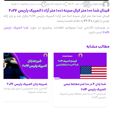
زهرا فرقانی
1403-05-04
اشتراک گذاری
مدت زمان مطالعه: 1 دقیقه
فینال شنا 100 متر کرال سینه (100 متر آزاد) المپیک پاریس 2024
فینال شنا 100 متر کرال سینه (100 متر آزاد) المپیک پاریس 2024 برگزار شد و پان ژاله
چینی با رکورد
46.40
به مقام نخست رسید.
در وبسایت آکادمی شنا میتوانید اطلاعات بیشتری در مورد
شنا المپیک پاریس
2024
کسب کنید.
مطالب مشابه
شنا زنان ۴ در ۱۰۰ متر مختلط تیمی
شیرجه زنان المپیک پاریس 2024
آکادمی شنا معتبرترین منبع برای پوشش
المپیک پاریس ۲۰۲۴‌
مسابقات شیرجه
شنا زنان ۴ در ۱۰۰ متر مختلط تیمی المپیک
پاریس ۲۰۲۴‌