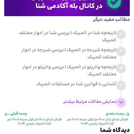
مطالب مفید دیگر
تاریخچه شنا در المپیک | بررسی شنا در ادوار مختلف
1
المپیک
تاریخچه شیرجه در المپیک | بررسی شیرجه در ادوار
2
مختلف المپیک
تاریخچه واترپلو در المپیک | بررسی واترپلو در ادوار
3
مختلف المپیک
آشنایی با قوانین شنا در مسابقات المپیک
4
نمایش مقالات مرتبط بیشتر
پست بعدی
پست قبلی
فینال شنای زنان 400 متر کرال سینه (400 متر
فینال شنای 400 متر کرال سینه (400 متر
آزاد) المپیک پاریس 2024
آزاد) المپیک پاریس 2024
دیدگاه شما