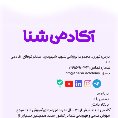
آدرس:
تهران، مجموعه ورزشی شهید شیرودی، استخر نوفلاح، آکادمی
شنا
شماره تماس:
02191690373
ایمیل:
info@shena.academy
درباره ما
تماس با ما
پایگاه دانش
آکادمی شنا با بیش از ۳۰ سال تجربه در زمینه‌ی آموزش شنا، مرجع
آموزش علمی و قهرمانی شنا در کشور است. همچنین بسیاری از