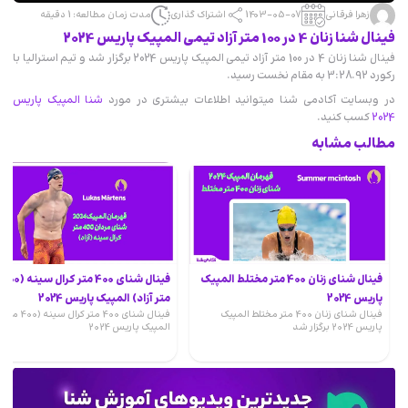
زهرا فرقانی
1403-05-07
اشتراک گذاری
مدت زمان مطالعه: 1 دقیقه
فینال شنا زنان 4 در 100 متر آزاد تیمی المپیک پاریس 2024
فینال شنا زنان 4 در 100 متر آزاد تیمی المپیک پاریس 2024 برگزار شد و تیم استرالیا با
رکورد 3:28.92 به مقام نخست رسید.
در وبسایت آکادمی شنا میتوانید اطلاعات بیشتری در مورد
شنا المپیک پاریس
2024
کسب کنید.
مطالب مشابه
فینال شنای زنان 400 متر مختلط المپیک
فینال شنای 400 متر کرال سینه (400
پاریس 2024
متر آزاد) المپیک پاریس 2024
فینال شنای زنان 400 متر مختلط المپیک
فینال شنای 400 متر کرال س
پاریس 2024 برگزار شد
المپیک پاریس 2024