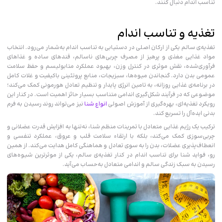
تناسب‌ اندام دنبال کنند.
تغذیه و تناسب اندام
تغذیه‌ی سالم یکی از ارکان اصلی در دستیابی به تناسب‌ اندام به‌شمار می‌رود. انتخاب
مواد غذایی مغذی و پرهیز از مصرف چربی‌های ناسالم، قندهای ساده و غذاهای
فرآوری‌شده، نقش موثری در کنترل وزن، بهبود عملکرد متابولیسم و حفظ سلامت
عمومی بدن دارد. گنجاندن میوه‌ها، سبزیجات، منابع پروتئینی باکیفیت و غلات کامل
در برنامه‌ی غذایی روزانه، به تامین انرژی پایدار و تنظیم تعادل هورمونی کمک می‌کند؛
موضوعی که در فرآیند شکل‌گیری اندامی متناسب بسیار حائز اهمیت است. در کنار این
رویکرد تغذیه‌ای، بهره‌گیری از آموزش اصولی
انواع شنا
نیز می‌تواند روند رسیدن به فرم
بدنی ایده‌آل را تسریع کند.
ترکیب یک رژیم غذایی
متعادل با تمرینات منظم شنا، نه‌تنها به افزایش قدرت عضلانی و
چربی‌سوزی کمک می‌کند، بلکه با ارتقاء سلامت قلب و عروق، عملکرد تنفسی و
انعطاف‌پذیری عضلات، بدن را به سوی تعادل و هماهنگی کامل هدایت می‌کند. از همین
رو، فواید شنا برای تناسب‌ اندام در کنار تغذیه‌‌ی سالم، یکی از موثرترین شیوه‌های
رسیدن به سبک زندگی سالم و اندامی متعادل به‌حساب می‌آید.