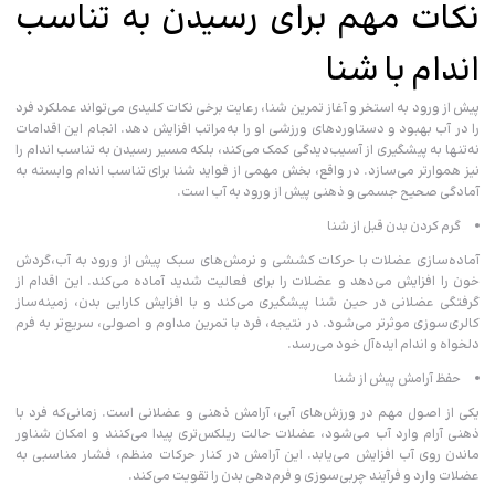
نکات مهم برای رسیدن به تناسب
اندام با شنا
پیش از ورود به استخر و آغاز تمرین شنا، رعایت برخی نکات کلیدی می‌تواند عملکرد فرد
را در آب بهبود و دستاوردهای ورزشی او را به‌مراتب افزایش دهد. انجام این اقدامات
نه‌تنها به پیشگیری از آسیب‌دیدگی کمک می‌کند، بلکه مسیر رسیدن به تناسب‌ اندام را
نیز هموارتر می‌سازد. در واقع، بخش مهمی از فواید شنا برای تناسب اندام وابسته به
آمادگی صحیح جسمی و ذهنی پیش از ورود به آب است.
گرم‌ کردن بدن قبل از شنا
آماده‌سازی عضلات با حرکات کششی و نرمش‌های سبک پیش از ورود به آب،گردش
خون را افزایش می‌دهد و عضلات را برای فعالیت شدید آماده می‌کند. این اقدام از
گرفتگی عضلانی در حین شنا پیشگیری می‌کند و با افزایش کارایی بدن، زمینه‌ساز
کالری‌سوزی موثرتر می‌شود. در نتیجه، فرد با تمرین مداوم و اصولی، سریع‌تر به فرم
دلخواه و اندام ایده‌آل خود می‌رسد.
حفظ آرامش پیش از شنا
یکی از اصول مهم در ورزش‌های آبی، آرامش ذهنی و عضلانی است. زمانی‌که فرد با
ذهنی آرام وارد آب می‌شود، عضلات حالت ریلکس‌تری پیدا می‌کنند و امکان شناور
ماندن روی آب افزایش می‌یابد. این آرامش در کنار حرکات منظم، فشار مناسبی به
عضلات وارد و فرآیند چربی‌سوزی و فرم‌دهی بدن را تقویت می‌کند.