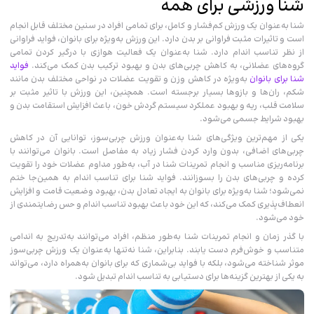
شنا ورزشی برای همه
شنا به‌عنوان یک ورزش کم‌فشار و کامل، برای تمامی افراد در سنین مختلف قابل انجام
است و تاثیرات مثبت فراوانی بر بدن دارد. این ورزش به‌ویژه برای بانوان، فواید فراوانی
از نظر تناسب‌ اندام دارد. شنا به‌عنوان یک فعالیت هوازی با درگیر کردن تمامی
گروه‌های عضلانی، به کاهش چربی‌های بدن و بهبود ترکیب بدن کمک می‌کند.
فواید
شنا برای بانوان
به‌ویژه در کاهش وزن و تقویت عضلات در نواحی مختلف بدن مانند
شکم، ران‌ها و بازوها بسیار برجسته است. همچنین، این ورزش با تاثیر مثبت بر
سلامت قلب، ریه و بهبود عملکرد سیستم گردش خون، باعث افزایش استقامت بدن و
بهبود شرایط جسمی می‌شود.
یکی از مهم‌ترین ویژگی‌های شنا به‌عنوان ورزش چربی‌سوز، توانایی آن در کاهش
چربی‌های اضافی، بدون وارد کردن فشار زیاد به مفاصل است. بانوان می‌توانند با
برنامه‌ریزی مناسب و انجام تمرینات شنا در آب، به‌طور مداوم عضلات خود را تقویت
کرده و چربی‌های بدن را بسوزانند. فواید شنا برای تناسب اندام به همین‌جا ختم
نمی‌شود؛ شنا به‌ویژه برای بانوان به ایجاد تعادل بدن، بهبود وضعیت قامت و افزایش
انعطاف‌پذیری کمک می‌کند، که این خود باعث بهبود تناسب اندام و حس رضایتمندی از
خود می‌شود.
با گذر زمان و انجام تمرینات شنا به‌طور منظم، افراد می‌توانند به‌تدریج به اندامی
متناسب و خوش‌فرم دست یابند. بنابراین، شنا نه‌تنها به‌عنوان یک ورزش چربی‌سوز
موثر شناخته می‌شود، بلکه با فواید بی‌شماری که برای بانوان به‌همراه دارد، می‌تواند
به یکی از بهترین گزینه‌ها برای دستیابی به تناسب‌ اندام تبدیل شود.