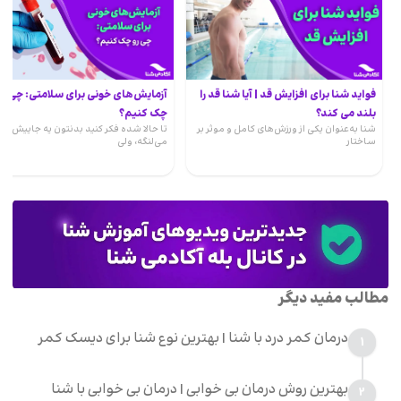
فواید شنا برای افزایش قد | آیا شنا قد را
آزمایش‌های خونی برای سلامتی: چی رو
بلند می کند؟
چک کنیم؟
شنا به‌عنوان یکی از ورزش‌های کامل و موثر بر
تا حالا شده فکر کنید بدنتون یه جاییش
ساختار
می‌لنگه، ولی
مطالب مفید دیگر
درمان کمر درد با شنا | بهترین نوع شنا برای دیسک کمر
1
بهترین روش درمان بی خوابی | درمان بی خوابی با شنا
2