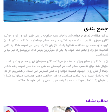
جمع بندی
در این مقاله با تمرکز بر فواید شنا برای تناسب اندام به بررسی نقش این ورزش در فرآیند
کالری‌سوزی، تقویت عضلات و شکل‌دهی به اندام پرداختیم. شنا با درگیر کردن
گروه‌های عضلانی مختلف، نه‌تنها باعث افزایش قدرت بدنی می‌شود، بلکه به دلیل
فعالیت هوازی و یکنواخت خود، به یکی از موثرترین روش‌های چربی‌سوزی نیز تبدیل
شده است.
آن‌چه شنا را از سایر ورزش‌ها متمایز می‌کند، تاثیر هم‌زمان آن بر جسم و ذهن است؛
مزایای شنا برای تناسب اندام فقط در فرم‌دهی به بدن خلاصه نمی‌شود، بلکه شامل
ارتقاء آرامش روان، بهبود کیفیت خواب و کاهش استرس نیز است. از همین‌رو افرادی
که به‌دنبال رسیدن به اندامی متناسب در کنار سلامت ذهنی هستند، می‌توانند شنا را
به‌عنوان یک انتخاب هوشمندانه و کارآمد در برنامه‌ی ورزشی خود بگنجانند.
مطالب مشابه