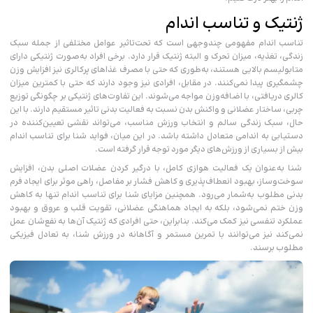
ژنتیک و تناسب اندام
تناسب‌ اندام مفهومی چند‌وجهی است که تحت‌تاثیر عوامل مختلفی از جمله سبک
زندگی، تغذیه، میزان تحرک و البته ژنتیک قرار دارد. برخی افراد به‌صورت ژنتیکی دارای
متابولیسم بالایی هستند، به‌طوری که حتی با مصرف غذاهای پرکالری نیز افزایش وزن
چشمگیری پیدا نمی‌کنند. در مقابل، افرادی نیز وجود دارند که حتی با کمترین میزان
کالری دریافتی، با اضافه‌وزن مواجه می‌شوند. این تفاوت‌های ژنتیکی بر چگونگی توزیع
چربی، ساختار عضلانی و واکنش بدن نسبت به فعالیت بدنی تاثیر مستقیم دارند. با این
حال، سبک زندگی سالم و انتخاب ورزش مناسب، می‌تواند نقشی تعیین‌کننده در
دستیابی به اندامی متعادل داشته باشد. در این میان، فواید شنا برای تناسب اندام
بیش از بسیاری از ورزش‌های دیگر مورد توجه قرار گرفته است.
شنا به‌عنوان یک فعالیت هوازی کامل، با درگیر کردن عضلات اصلی بدن، افزایش
سوخت‌وساز، بهبود انعطاف‌پذیری و کاهش فشار بر مفاصل، راهی موثر برای ایجاد فرم
بدنی مطلوب به‌شمار می‌رود. همچنین مزایای شنا برای تناسب اندام تنها به کاهش
وزن ختم نمی‌شود، بلکه به ایجاد هماهنگی عضلانی، تقویت قلب و عروق و بهبود
عملکرد تنفسی نیز کمک می‌کند. بنابراین، حتی افرادی که ژنتیک آن‌ها به نفع‌شان عمل
نمی‌کند نیز می‌توانند با تمرین مستمر و آگاهانه در ورزش شنا، به تعادل فیزیکی
مطلوب برسند.