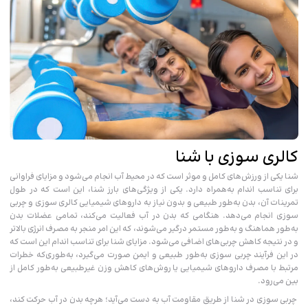
کالری سوزی با شنا
شنا یکی از ورزش‌های کامل و موثر است که در محیط آب انجام می‌شود و مزایای فراوانی
برای تناسب‌ اندام به‌همراه دارد. یکی از ویژگی‌های بارز شنا، این است که در طول
تمرینات آن، بدن به‌طور طبیعی و بدون نیاز به داروهای شیمیایی کالری سوزی و چربی
سوزی انجام می‌دهد. هنگامی که بدن در آب فعالیت می‌کند، تمامی عضلات بدن
به‌طور هماهنگ و به‌طور مستمر درگیر می‌شوند، که این امر منجر به مصرف انرژی بالاتر
و در نتیجه کاهش چربی‌های اضافی می‌شود. مزایای شنا برای تناسب اندام این است که
در این فرآیند چربی سوزی به‌طور طبیعی و ایمن صورت می‌گیرد، به‌طوری‌که خطرات
مرتبط با مصرف داروهای شیمیایی یا روش‌های کاهش وزن غیرطبیعی به‌طور کامل از
بین می‌رود.
چربی سوزی در شنا از طریق مقاومت آب به دست می‌آید؛ هرچه بدن در آب حرکت کند،