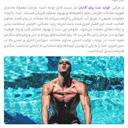
قرار گیرد.
از طرفی،
فواید شنا برای آقایان
نیز بسیار قابل توجه است. مردان معمولا به‌دنبال
تقویت عضلات، افزایش حجم ماهیچه‌ها و بهبود عملکرد فیزیکی هستند. شنا، با ایجاد
مقاومت طبیعی از طریق آب، شرایطی را فراهم می‌کند که عضلات در برابر فشار مداوم
فعالیت کنند. این فشار کنترل‌شده باعث تحریک رشد عضلانی، افزایش استقامت بدنی
و ارتقاء تعادل عضلات می‌شود. علاوه‌بر این، شنا با بهبود عملکرد قلب و ریه، ظرفیت
هوازی بدن مردان را نیز بالا می‌برد که برای فعالیت‌های روزانه و حتی ورزش‌های دیگر نیز
مفید است.
در نهایت، ترکیب کشش مداوم عضلات، سوزاندن کالری و ایمنی بالا در
حین تمرین، شنا را به یکی از بهترین گزینه‌ها برای دستیابی به اندامی متناسب، سالم و
قدرتمند تبدیل کرده است.