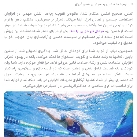
توجه به تنفس و تمرکز بر نفس‌گیری
کنترل صحیح تنفس هنگام شنا، علاوه‌بر تقویت ریه‌ها، نقش مهمی در افزایش
استقامت جسمی و تعادل انرژی ایفا می‌کند. تمرکز بر نفس‌گیری منظم، ذهن را آرام
کرده و نوعی تمرین ذهن‌آگاهی محسوب می‌شود که در بهبود خواب شبانه نیز موثر
است. از همین رو،
درمان بی‌ خوابی با شنا
یکی از مزایای کمتر شناخته‌شده‌ این ورزش
است که به‌واسطه تاثیر مستقیم بر سیستم عصبی و آرام‌سازی بدن، موجب خواب
عمیق و باکیفیت می‌شود.
همچنین، نباید از فواید شنا برای کودکان غافل شد. یادگیری اصولی شنا از سنین
پایین، نه‌تنها به رشد عضلات و تقویت استخوان‌ها کمک می‌کند، بلکه در بهبود تمرکز،
افزایش اعتمادبه‌نفس و ارتقاء سلامت قلبی عروقی آن‌ها نیز نقش موثری دارد. شنا برای
کودکان یک فعالیت کامل بدنی و ذهنی است که در قالب بازی و سرگرمی، پایه‌گذار
سبک زندگی سالم در سال‌های آینده خواهد بود. در مجموع، با رعایت اصول
آماده‌سازی پیش از شنا، نه‌تنها اثرگذاری تمرینات افزایش می‌یابد، بلکه تمام فواید شنا
برای تناسب اندام و سلامتی، با حداکثر اثربخشی در اختیار فرد قرار می‌گیرد.