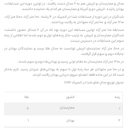
مدال و مجارستان و اتریش هم به ۲ مدال دست یافتند. در اولین دوره این مسابقات،
یونان پانزده، اتریش دو و آمریکا و مجارستان هر کدام یک نماینده داشتند.
شناگران در این دوره از مسابقات شنا در المپیک در ۴ رشته ، ۱۰۰ متر آزاد، ۵۰۰ متر آزاد،
۱۲۰۰ متر آزاد و ۱۰۰متر آزاد ملوانان به رقابت پرداختند.
مسابقه ۱۰۰ متر آزاد اولین مسابقه این دوره بود که در آن ۶ شناگر حضور داشتند؛
شناگران مجارستان و اتریش به ترتیب حائز رتبه‌های اول و دوم شدند اما اطلاعی از رتبه
سوم این مسابقات در دسترس نیست.
در ۵۰۰ متر آزاد نماینده‌ی اتریش توانست به مدال طلا برسد و نمایندگان یونان در
جایگاه دوم و سوم قرار گرفتند.
در ۱۲۰۰ متر آزاد مجارستان به مقام اولی رسید و یونانی‌ها دوم و سوم شدند.
و در ۱۰۰ متر ملوانان هر سه رتبه اول تا سوم به یونانی‌های میزبان رسید. لازم به‌ذکر
است که در این ماده فقط اعضای نیروی دریایی یونان رقابت کردند.
جدول توزیع مدال های شنا در المپیک ۱۸۹۶
رتبه
کشور
طلا
مجارستان
۲
۱
۲
یونان
۱