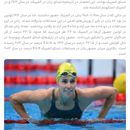
شنای المپیک بودند. این انحصار در تاریخچه شنای زنان در المپیک، در سال ۱۹۱۲ و در
المپیک استکهلم شکسته شد.
در حالی که از سال ۱۹۰۰ تا ۱۹۰۸ زنان در المپیک حضور داشتند، اما در سال ۱۹۱۲ اولین
بار بود که زنان در یکی از ورزش‌های اصلی در این مسابقات پذیرفته شدند. زنان در این
مسابقات در دو ماده ۱۰۰ متر آزاد و ۱۰۰×۴ متر آزاد به رقابت پرداختند. تعداد زنان شناگر
در اولین حضور آن‌ها در المپیک به ۲۷ نفر می‌رسید که حدود ۲۲/۵ درصد از کل
شناگران حاضر را تشکیل می‌دادند. حضور زنان در بازی‌های شنای المپیک پیوسته در
حال افزایش است و از ۲۲/۵ درصد در سال ۱۹۱۲ به ۴۵/۵ درصد در سال ۲۰۲۱ رسیده
است. بالاترین میزان حضور زنان در مسابقات شنای المپیک ۴۸/۴ درصد در سال ۲۰۱۲
است.