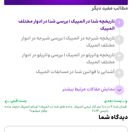
مطالب مفید دیگر
تاریخچه شنا در المپیک | بررسی شنا در ادوار مختلف
1
المپیک
تاریخچه شیرجه در المپیک | بررسی شیرجه در ادوار
2
مختلف المپیک
تاریخچه واترپلو در المپیک | بررسی واترپلو در ادوار
3
مختلف المپیک
آشنایی با قوانین شنا در مسابقات المپیک
4
نمایش مقالات مرتبط بیشتر
پست بعدی
پست قبلی
فینال شنا 4 در 100 متر آزاد تیمی المپیک
ماده های شنا در المپیک | شنای المپیک درچند ماده
پاریس 2024
برگزار میشود؟
دیدگاه شما