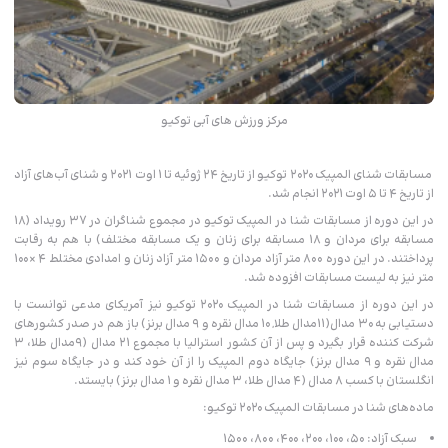
مرکز ورزش های آبی توکیو
مسابقات شنای المپیک ۲۰۲۰ توکیو از تاریخ ۲۴ ژوئیه تا ۱ اوت ۲۰۲۱ و شنای آب‌های آزاد
از تاریخ ۴ تا ۵ اوت ۲۰۲۱ انجام شد.
در این دوره از مسابقات شنا در المپیک توکیو در مجموع شناگران در ۳۷ رویداد (۱۸
مسابقه برای مردان و ۱۸ مسابقه برای زنان و یک مسابقه مختلف) با هم به رقابت
پرداختند. در این دوره ۸۰۰ متر آزاد مردان و ۱۵۰۰ متر آزاد زنان و امدادی مختلط ۴ ×۱۰۰
متر نیز به لیست مسابقات افزوده شد.
در این دوره از مسابقات شنا در المپیک ۲۰۲۰ توکیو نیز آمریکای مدعی توانست با
دستیابی به ۳۰ مدال(۱۱مدال طلا, ۱۰ مدال نقره و ۹ مدال برنز) باز هم در صدر کشورهای
شرکت کننده قرار بگیرد و پس از آن کشور استرالیا با مجموع ۲۱ مدال (۹مدال طلا، ۳
مدال نقره و ۹ مدال برنز) جایگاه دوم المپیک را از آن خود کند و در جایگاه سوم نیز
انگلستان با کسب ۸ مدال (۴ مدال طلا، ۳ مدال نقره و ۱ مدال برنز) بایستد.
ماده‌های شنا در مسابقات المپیک ۲۰۲۰ توکیو:
سبک آزاد: ۵۰، ۱۰۰، ۲۰۰، ۴۰۰، ۸۰۰، ۱۵۰۰