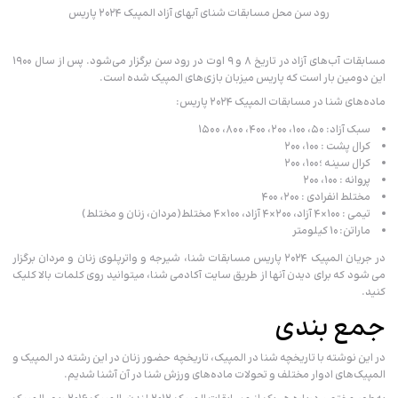
رود سن محل مسابقات شنای آبهای آزاد المپیک ۲۰۲۴ پاریس
مسابقات آب‌های آزاد در تاریخ ۸ و ۹ اوت در رود سن برگزار می‌شود. پس از سال ۱۹۰۰
این دومین بار است که پاریس میزبان بازی‌های المپیک شده است.
ماده‌های شنا در مسابقات المپیک ۲۰۲۴ پاریس:
سبک آزاد: ۵۰، ۱۰۰، ۲۰۰، ۴۰۰، ۸۰۰، ۱۵۰۰
کرال پشت : ۱۰۰، ۲۰۰
کرال سینه ؛۱۰۰، ۲۰۰
پروانه : ۱۰۰، ۲۰۰
مختلط انفرادی : ۲۰۰، ۴۰۰
تیمی : ۱۰۰×۴ آزاد، ۲۰۰×۴ آزاد، ۱۰۰×۴ مختلط(مردان، زنان و مختلط)
ماراتن: ۱۰ کیلومتر
در جریان المپیک ۲۰۲۴ پاریس مسابقات شنا، شیرجه و واترپلوی زنان و مردان برگزار
می شود که برای دیدن آنها از طریق سایت آکادمی شنا، میتوانید روی کلمات بالا کلیک
کنید.
جمع بندی
در این نوشته با تاریخچه شنا در المپیک، تاریخچه حضور زنان در این رشته در المپیک و
المپیک‌های ادوار مختلف و تحولات ماده‌های ورزش شنا در آن آشنا شدیم‌.