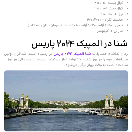
کرال پشت : ۱۰۰، ۲۰۰
کرال سینه ؛۱۰۰، ۲۰۰
پروانه : ۱۰۰، ۲۰۰
مختلط انفرادی : ۲۰۰، ۴۰۰
تیمی: ۱۰۰×۴ آزاد، ۲۰۰×۴ آزاد، ۱۰۰×۴ مختلط(مردان، زنان و مختلط)
ماراتن: ۱۰ کیلومتر
شنا در المپیک 2024 پاریس
زمان تماشای مسابقات
شنا المپیک ۲۰۲۴ پاریس
فرا رسیده است. شناگران اولین
مسابقات خود را در روز شنبه ۲۷ ژوئیه آغاز می‌کنند. مسابقات مقدماتی هر روز از
ساعت ۱۲ صبح به وقت تهران برگزار می‌شود.