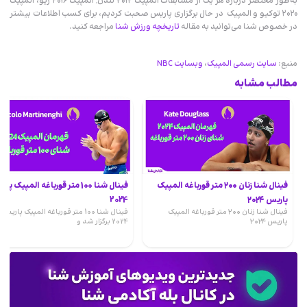
به‌طور مختصر درباره هر یک از مسابقات المپیک ۲۰۱۲ لندن, المپیک ۲۰۱۶ ریو، المپیک
۲۰۲۰ توکیو و المپیک در حال برگزاری پاریس صحبت کردیم، برای کسب اطلاعات بیشتر
در خصوص شنا می‌توانید به مقاله
تاریخچه ورزش شنا
مراجعه کنید.
منبع:
سایت رسمی المپیک
،
وبسایت NBC
مطالب مشابه
فینال شنا زنان ۲۰۰ متر قورباغه المپیک
فینال شنا 100 متر قورباغه المپیک پ
پاریس ۲۰۲۴
2024
فینال شنا زنان ۲۰۰ متر قورباغه المپیک
فینال شنا 100 متر قورباغه المپیک پاریس
پاریس ۲۰۲۴
2024 برگزار شد و