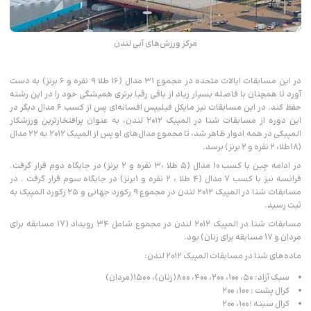
مرکز ورزش‌های آبی لندن
در این مسابقات ایالات متحده در مجموع ۳۱ مدال (۱۶ طلا ۹ نقره و ۶ برنز) به دست
آورد تا همچنان با فاصله بسیار زیاد از باقی رقبا برتری همیشگی خود را در این رشته
حفظ کند. در این مسابقات نیز مایکل فیلیپس افسانه‌ای پس از کسب ۶ مدال دیگر در
این دوره از مسابقات شنا در المپیک ۲۰۱۲ لندن، به عنوان پرافتخارترین ورزشکار
المپیکی در همه ادوار ظاهر شد، تا مجموع مدال‌های او پس از المپیک ۲۰۱۲ به ۲۲ مدال
(۱۸طلا، ۲ نقره و ۲ برنز) برسد.
در ادامه چین با کسب ۱۰ مدال (۵ طلا ،۳ نقره و ۲ برنز) در جایگاه دوم قرار گرفت.
فرانسه نیز با کسب ۷ مدال (۴ طلا ، ۲ نقره و ۱برنز) در جایگاه سوم قرار گرفت . در
مسابقات شنا در المپیک ۲۰۱۲ لندن در مجموع ۹ رکورد جهانی و ۲۵ رکورد المپیک به
ثبت رسید.
مسابقات شنا در المپیک ۲۰۱۲ لندن در مجموع شامل ۳۴ رویداد (۱۷ مسابقه برای
مردان و ۱۷ مسابقه برای زنان) بود.
ماده‌های شنا در مسابقات المپیک ۲۰۱۲ لندن:
سبک آزاد: ۵۰، ۱۰۰، ۲۰۰، ۴۰۰، ۸۰۰(زنان)، ۱۵۰۰(مردان)
کرال پشت : ۱۰۰، ۲۰۰
کرال سینه ؛۱۰۰، ۲۰۰