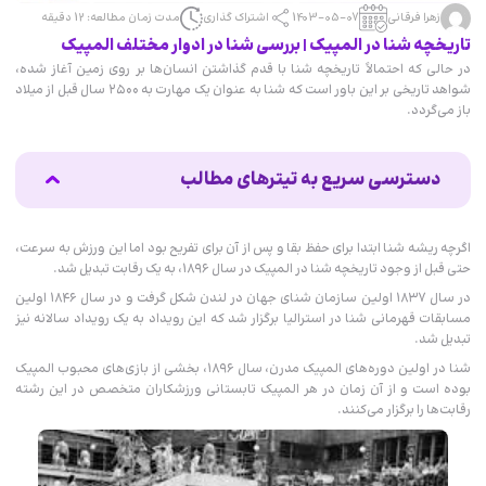
زهرا فرقانی
1403-05-07
اشتراک گذاری
مدت زمان مطالعه: 12 دقیقه
تاریخچه شنا در المپیک | بررسی شنا در ادوار مختلف المپیک
در حالی که احتمالاً تاریخچه شنا با قدم گذاشتن انسان‌ها بر روی زمین آغاز شده،
شواهد تاریخی بر این باور است که شنا به عنوان یک مهارت به ۲۵۰۰ سال قبل از میلاد
باز می‌گردد.
دسترسی سریع به تیترهای مطالب
اولین مسابقات شنا در المپیک
تاریخچه شنای زنان در المپیک
اگرچه ریشه شنا ابتدا برای حفظ بقا و پس از آن برای تفریح بود اما این ورزش به سرعت،
شنا در المپیک 2012 لندن
حتی قبل از وجود تاریخچه شنا در المپیک در سال ۱۸۹۶، به یک رقابت تبدیل شد.
شنا در المپیک 2016 ریو
در سال ۱۸۳۷ اولین سازمان شنای جهان در لندن شکل گرفت و در سال ۱۸۴۶ اولین
شنا در المپیک 2020 توکیو
مسابقات قهرمانی شنا در استرالیا برگزار شد که این رویداد به یک رویداد سالانه نیز
شنا در المپیک 2024 پاریس
تبدیل شد.
جمع بندی
شنا در اولین دوره‌های المپیک مدرن، سال ۱۸۹۶، بخشی از بازی‌های محبوب المپیک
بوده است و از آن زمان در هر المپیک تابستانی ورزشکاران متخصص در این رشته
رقابت‌ها را برگزار می‌کنند.