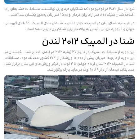
تنها در سال ۲۰۲۱ در توکیو بود که شناگران مرد و زن توانستند مسابقات مشابه‌ای را با
اضافه شدن سبک ۸۰۰ متر آزاد برای مردان و ۱۵۰۰ متر زنان به‌طور یکسان شنا کنند.
در تاریخچه شنای زنان در المپیک، کیتی لدکی با ۵ مدال طلای المپیک، ۱۴ طلای قهرمانی
جهان و ۶ رکورد جهانی، تبدیل به پرافتخارترین شناگر زن تاریخ شده است.
شنا در المپیک 2012 لندن
این دوره از مسابقات المپیک در تاریخ ۲۷ ژوئیه ۲۰۱۲ در لندن افتتاح شد. انگلستان در
این دوره از بازی‌ها میزبان بیش از ۱۰،۰۰۰ ورزشکار از ۲۰۴ کشور مختلف بود. مسابقات
شنا در المپیک ۲۰۱۲ لندن از ۲۸ جولای تا ۴ اوت در مرکز ورزش‌های آبی لندن برگزار شد.
مسابقات آب‌های آزاد از ۹ تا ۱۰ اوت در هاید پارک برگزار شد.