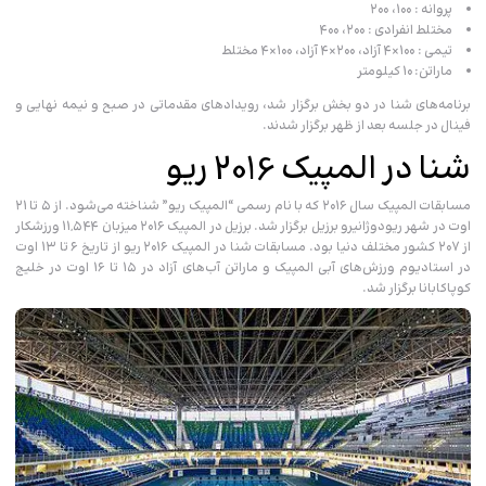
پروانه : ۱۰۰، ۲۰۰
مختلط انفرادی : ۲۰۰، ۴۰۰
تیمی : ۱۰۰×۴ آزاد، ۲۰۰×۴ آزاد، ۱۰۰×۴ مختلط
ماراتن: ۱۰ کیلومتر
برنامه‌های شنا در دو بخش برگزار شد، رویدادهای مقدماتی در صبح و نیمه نهایی و
فینال در جلسه بعد از ظهر برگزار شدند.
شنا در المپیک 2016 ریو
مسابقات المپیک سال ۲۰۱۶ که با نام رسمی “المپیک ریو” شناخته می‌شود. از ۵ تا ۲۱
اوت در شهر ریودوژانیرو برزیل برگزار شد. برزیل در المپیک ۲۰۱۶ میزبان ۱۱,۵۴۴ ورزشکار
از ۲۰۷ کشور مختلف دنیا بود. مسابقات شنا در المپیک ۲۰۱۶ ریو از تاریخ ۶ تا ۱۳ اوت
در استادیوم ورزش‌های آبی المپیک و ماراتن آب‌های آزاد در ۱۵ تا ۱۶ اوت در خلیج
کوپاکابانا برگزار شد.