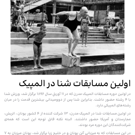
اولین مسابقات شنا در المپیک
در اولین دوره مسابقات المپیک مدرن که در ۱۱ آوریلِ سال ۱۸۹۶ برگزار شد، ورزش شنا
با ۴ رشته حضور داشت. بنابراین شنا پس از دوومیدانی بیشترین قدمت را در میان
رشته‌های المپیکی دارد.
در اولین مسابقات شنا در المپیک مدرن، ۱۳ شرکت کننده از ۴ کشور یونان ، اتریش،
مجارستان و آمریکا حضور داشتند. البته نکته قابل توجه این است که همه‌ی
شرکت‌کنندگان این دوره مرد بودند.
در این مسابقات که به میزبانی آتنِ یونان و در خلیج زیا برگزار شد، یونان میزبان به ۷