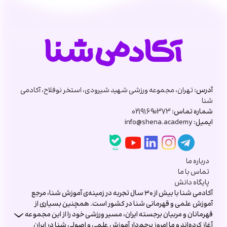
آدرس:
تهران، مجموعه ورزشی شهید شیرودی، استخر نوفلاح، آکادمی
شنا
شماره تماس:
02191690373
ایمیل:
info@shena.academy
درباره ما
تماس با ما
پایگاه دانش
آکادمی شنا با بیش از ۳۰ سال تجربه در زمینه‌ی آموزش شنا، مرجع
آموزش علمی و قهرمانی شنا در کشور است. همچنین بسیاری از
قهرمانان و مربیان برجسته ایران، مسیر ورزشی خود را از این مجموعه
آغاز کرده‌اند و ما امروز پرچم‌دار آموزش علمی و اصولی شنا در ایران