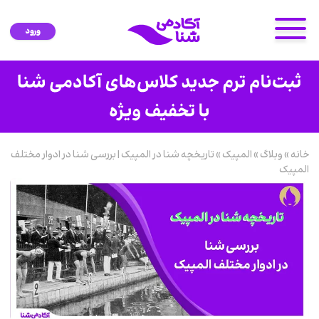
ورود
خانه
»
وبلاگ
»
المپیک
»
تاریخچه شنا در المپیک | بررسی شنا در ادوار مختلف
المپیک