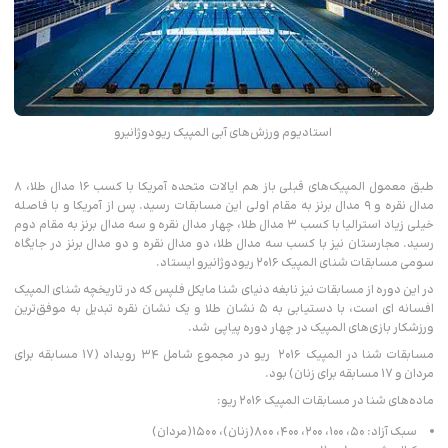
استادیوم ورزش‌های آبی المپیک ریودوژانیرو
طبق معمول المپیک‌های قبلی باز هم ایالات متحده آمریکا با کسب ۱۶ مدال طلا، ۸
مدال نقره و ۹ مدال برنز به مقام اولی این مسابقات رسید. پس از آمریکا و با فاصله
خیلی زیاد استرالیا با کسب ۳ مدال طلا، چهار مدال نقره و سه مدال برنز به مقام دوم
رسید. مجارستان نیز با کسب سه مدال طلا، دو مدال نقره و دو مدال برنز در جایگاه
سومی مسابقات شنای المپیک ۲۰۱۶ ریودوژانیرو ایستاد.
در این دوره از مسابقات نیز نابغه دنیای شنا مایکل فلپس که در تاریخچه شنای المپیک
افسانه ای است، با دستیابی به ۵ نشان طلا و یک نشان نقره تبدیل به موفق‌ترین
ورزشکار بازی‌های المپیک در چهار دوره پیاپی شد.
مسابقات شنا در المپیک ۲۰۱۶ ریو در مجموع شامل ۳۴ رویداد (۱۷ مسابقه برای
مردان و ۱۷ مسابقه برای زنان) بود.
ماده‌های شنا در مسابقات المپیک ۲۰۱۶ ریو:
سبک آزاد: ۵۰، ۱۰۰، ۲۰۰، ۴۰۰، ۸۰۰(زنان)، ۱۵۰۰(مردان)