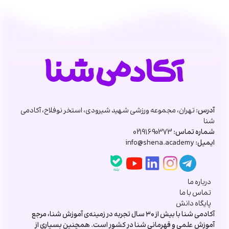
آدرس:
تهران، مجموعه ورزشی شهید شیرودی، استخر نوفلاح، آکادمی
شنا
شماره تماس:
02191690373
ایمیل:
info@shena.academy
درباره ما
تماس با ما
پایگاه دانش
آکادمی شنا با بیش از ۳۰ سال تجربه در زمینه‌ی آموزش شنا، مرجع
آموزش علمی و قهرمانی شنا در کشور است. همچنین بسیاری از