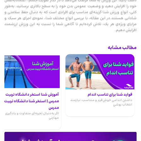
دست یابید. این ورزش به شما فرصت می‌دهد تا در کنار تقویت جسم، اعتمادبه‌نفس
خود را افزایش دهید و وضعیت عمومی بدن خود را به سطح بالاتری برسانید. به‌طور
کلی، انواع ورزش شنا گزینه‌ای مناسب برای افرادی است که به دنبال حفظ سلامتی و
شادابی هستند.در این مقاله، با بررسی انواع مختلف شنا، نحوه‌ی اجرای هر سبک و
مزایای ویژه‌ی هر یک، تلاش کرده‌ایم تا آگاهی شما را نسبت به این ورزش ارزشمند
افزایش دهیم.
مطالب مشابه
فواید شنا برای تناسب اندام
آموزش شنا استخر دانشگاه تربیت
داشتن اندامی خوش‌فرم و متناسب، نیازمند
مدرس | استخر شنا دانشگاه تربیت
انتخاب روشی
مدرس
اگر به‌دنبال تجربه‌ای متفاوت و یادگیری
مهارتی