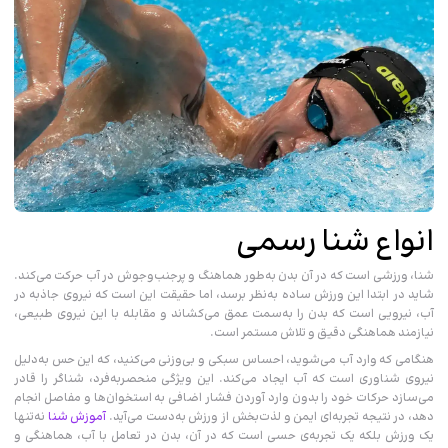
انواع شنا رسمی
شنا، ورزشی است که در آن بدن به‌طور هماهنگ و پرجنب‌وجوش در آب حرکت می‌کند.
شاید در ابتدا این ورزش ساده به‌نظر برسد، اما حقیقت این است که نیروی جاذبه در
آب، نیرویی است که بدن را به‌سمت عمق می‌کشاند و مقابله با این نیروی طبیعی،
نیازمند هماهنگی دقیق و تلاش مستمر است.
هنگامی که وارد آب می‌شوید، احساس سبکی و بی‌وزنی می‌کنید، که این حس به‌دلیل
نیروی شناوری است که آب ایجاد می‌کند. این ویژگی منحصربه‌فرد، شناگر را قادر
می‌سازد حرکات خود را بدون وارد آوردن فشار اضافی به استخوان‌ها و مفاصل انجام
دهد، در نتیجه تجربه‌ای ایمن و لذت‌بخش از ورزش به‌دست می‌آید.
آموزش شنا
نه‌تنها
یک ورزش بلکه یک تجربه‌ی حسی است که در آن، بدن در تعامل با آب، هماهنگی و