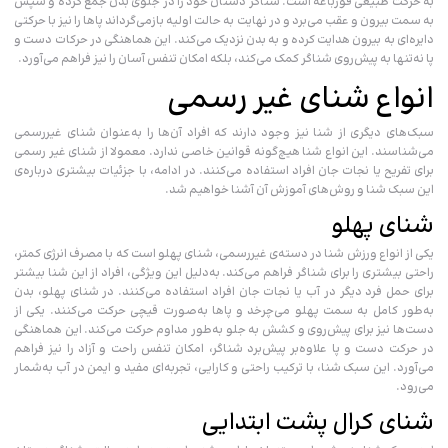
به حرکت طبیعی قورباغه است. شناگر دستان خود را در جلوی بدن جمع کرده و سپس
به سمت بیرون و عقب می‌برد و در نهایت به حالت اولیه بازمی‌گرداند پاها را نیز با حرکتی
دایره‌ای به بیرون هدایت کرده و به بدن نزدیک می‌کند. این هماهنگی در حرکات دست و
پا نه‌تنها به پیش‌روی شناگر کمک می‌کند، بلکه امکان تنفس آسان را نیز فراهم می‌آورد.
انواع شنای غیر رسمی
سبک‌های دیگری از شنا نیز وجود دارند که افراد آن‌ها را به‌عنوان شنای غیررسمی
می‌شناسند. این انواع شنا هیچ‌گونه قوانین خاصی ندارد. معمولا از شنای غیر رسمی
برای تفریح یا نجات جان افراد استفاده می‌کنند. در ادامه، با جزئیات بیشتری درباره‌ی
این سبک شنا و روش‌های آموزش آن آشنا خواهیم شد.
شنای پهلو
یکی از انواع ورزش شنا در دسته‌ی غیررسمی، شنای پهلو است که با مصرف انرژی کمتر،
راحتی بیشتری را برای شناگر فراهم می‌کند. به‌دلیل این ویژگی، افراد از این شنا بیشتر
برای حمل فرد دیگر در آب یا نجات جان افراد استفاده می‌کنند. در شنای پهلو، بدن
به‌طور کامل به سمت پهلو می‌چرخد و پاها به‌صورت قیچی حرکت می‌کنند. یکی از
دست‌ها نیز برای پیش‌روی و کشش به جلو به‌طور مداوم حرکت می‌کند. این هماهنگی
در حرکت دست و پا علاوه‌بر پیش‌برد شناگر، امکان تنفس راحت و آزاد را نیز فراهم
می‌آورد. این سبک شنا، با ترکیب راحتی و کارایی، تجربه‌ای مفید و ایمن در آب به‌شمار
می‌رود.
شنای کرال پشت ابتدایی