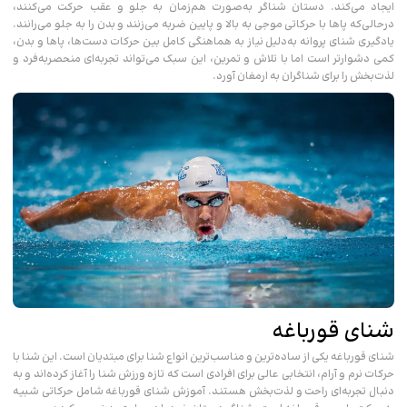
ایجاد می‌کند. دستان شناگر به‌صورت هم‌زمان به جلو و عقب حرکت می‌کنند،
درحالی‌که پاها با حرکاتی موجی به بالا و پایین ضربه می‌زنند و بدن را به جلو می‌رانند.
یادگیری شنای پروانه به‌دلیل نیاز به هماهنگی کامل بین حرکات دست‌ها، پاها و بدن،
کمی دشوارتر است اما با تلاش و تمرین، این سبک می‌تواند تجربه‌ای منحصربه‌فرد و
لذت‌بخش را برای شناگران به ارمغان آورد.
شنای قورباغه
شنای قورباغه یکی از ساده‌ترین و مناسب‌ترین انواع شنا برای مبتدیان است. این شنا با
حرکات نرم و آرام، انتخابی عالی برای افرادی است که تازه ورزش شنا را آغاز کرده‌اند و به
دنبال تجربه‌ای راحت و لذت‌بخش هستند. آموزش شنای قورباغه شامل حرکاتی شبیه