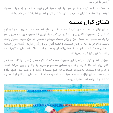
آرامش را می‌یابد.
هر سبک شنا ویژگی‌های خاص خود را دارد و هرکدام از آن‌ها حرکات ویژه‌ای را به همراه
دارند. در ادامه، با دنیای جذاب و متنوع شنا و انواع شنا بیشتر آشنا خواهیم شد.
شنای کرال سینه
شنای کرال سینه به‌عنوان یکی از محبوب‌ترین انواع شنا به‌ شمار می‌رود. در این نوع
شنا، بدن به‌صورت افقی روی آب قرار می‌گیرد، به‌طوری‌ که صورت رو به پایین و سر
نزدیک به سطح آب است. این ویژگی باعث می‌شود تنفس در این سبک بسیار راحت
باشد. برای افرادی که تازه‌کار هستند و قصد آغاز این ورزش را دارند، شنای کرال سینه
انتخابی ایده‌آل است. این سبک نه‌تنها آسان و مبتدی است، بلکه تجربه‌ای سرگرم‌کننده
و لذت‌بخش را نیز فراهم می‌کند.
آموزش شنای کرال سینه به این صورت است که شناگر باید بدن خود را کاملا صاف و
افقی روی آب نگه دارد. پاها باید به‌طور منظم و سریع به بالا و پایین حرکت کنند،
درحالی‌که دست‌ها به‌صورت متناوب به جلو کشیده شده و از کنار بدن عبور داده
می‌شوند. شنای کرال سینه، با حرکات ساده و هماهنگ، تجربه‌ای بی‌نظیر از آرامش و
نشاط در آب را به شما هدیه می‌دهد.