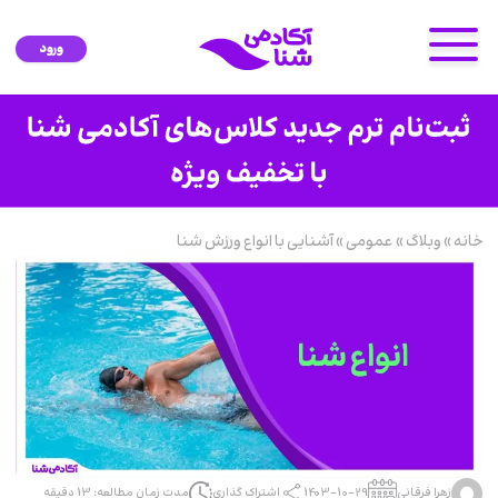
ورود
خانه
»
وبلاگ
»
عمومی
»
آشنایی با انواع ورزش شنا
زهرا فرقانی
1403-10-29
اشتراک گذاری
مدت زمان مطالعه: 13 دقیقه