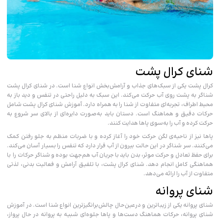
شنای کرال پشت
کرال پشت یکی از سبک‌های جذاب و آرامش‌بخش انواع شنا است. در شنای کرال پشت
شناگر به پشت روی آب حرکت می‌کند. این سبک به دلیل راحتی در تنفس و دید باز به
محیط اطراف، تجربه‌ای متفاوت از شنا را به همراه دارد. آموزش شنای کرال پشت شامل
حرکات دقیق و هماهنگ است. دستان باید به‌صورت دایره‌ای از بالای سر شروع به
حرکت کرده و آب را به‌سوی پاها هدایت کنند.
پاها نیز از ناحیه‌ی لگن حرکت خود را آغاز کرده و با ضربات منظم به جلو رفتن کمک
می‌کنند. سر شناگر در این حالت بیرون از آب قرار دارد که تنفس را بسیار آسان می‌کند.
برای حفظ تعادل و حرکت موثر، بدن باید با جریان آب هم‌جهت بوده و شناگر حرکات را با
هماهنگی کامل انجام دهد. شنای کرال پشت، با تلفیق آرامش و فعالیت بدنی، لذتی
متفاوت از آب را ارائه می‌دهد.
شنای پروانه
شنای پروانه یکی از زیباترین و درعین‌حال چالش‌برانگیزترین انواع شنا است. در آموزش
شنای پروانه، حرکات هماهنگ دست‌ها و پاها جلوه‌ای شبیه به پروانه در حال پرواز،