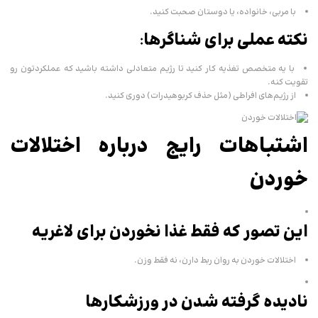
با مربی، خانواده، یا دوستان صحبت کنید.
نکته عملی برای شناگرها
:
با یه متخصص تغذیه کار کنید تا رژیم متعادلی داشته باشید که عملکردتون رو
تقویت کنه.
از رژیم‌های افراطی (مثل حذف کربوهیدرات) دوری کنید.
اشتباهات رایج درباره اختلالات
خوردن
این تصور که فقط غذا نخوردن برای لاغریه
اختلالات خوردن به روان ربط دارن، نه فقط وزن.
نادیده گرفته شدن در ورزشکارها