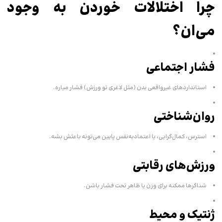
چرا اختلالات خوردن به وجود
می‌ان؟
فشار اجتماعی
استانداردهای غیرواقعی بدن (مثل لاغری تو ورزش) فشار میاره.
روان‌شناختی
استرس، کمال‌گرایی، یا اعتمادبه‌نفس پایین می‌تونه باعثش بشه.
ورزش‌های رقابتی
شناگرها ممکنه برای وزن یا ظاهر تحت فشار باشن.
ژنتیک و محیط