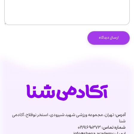
آدرس:
تهران، مجموعه ورزشی شهید شیرودی، استخر نوفلاح، آکادمی
شنا
شماره تماس:
02191690373
ایمیل:
info@shena.academy