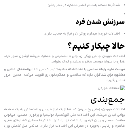
شناگرها ممکنه به‌خاطر فشار عملکرد در خطر باشن.
سرزنش شدن فرد
اختلالات خوردن بیماری روانی‌ان و نیاز به حمایت دارن.
حالا چیکار کنیم؟
اختلالات خوردن چالش بزرگی‌ان، ولی با تشخیص و حمایت می‌شه ازشون عبور کرد.
غذا رو به‌عنوان دوست بدنتون ببینید و کمک بخواید.
دوست دارید رابطه سالمی با غذا داشته باشید؟
تیم آکادمی شنا
برنامه‌های غذایی و
مشاوره برای شناگران
داره که سلامتی و عملکردتون رو تقویت می‌کنه. همین امروز
تماس بگیرید!
جمع‌بندی
اختلالات خوردن، زمانی رخ می‌دن که غذا از یک نیاز طبیعی و لذت‌بخش به یک دغدغه
روانی تبدیل می‌شه. این اختلالات مثل آنورکسیا، بولیمیا و پرخوری عصبی، می‌تونن
سلامت جسم و روان فرد رو به شدت تهدید کنن. شناگرها به‌دلیل فشارهای بدنی،
ظاهری و رقابتی، به‌ویژه در معرض این اختلالات قرار دارن. علائمی مثل کاهش وزن