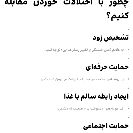
چطور با اختلالات خوردن مقابله
کنیم؟
تشخیص زود
به علائم (مثل خستگی یا تغییر رفتار غذایی) توجه کنید.
حمایت حرفه‌ای
روان‌شناس، متخصص تغذیه، یا پزشک می‌تونن کمک کنن.
ایجاد رابطه سالم با غذا
غذا رو به‌عنوان سوخت بدن ببینید، نه دشمن.
حمایت اجتماعی