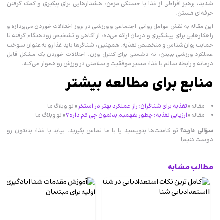
شدید، پرهیز افراطی از غذا یا خستگی مزمن، هشدارهایی برای پیگیری و کمک گرفتن
حرفه‌ای هستن.
این مقاله به نقش عوامل روانی، اجتماعی و ورزشی در بروز اختلالات خوردن می‌پردازه و
راهکارهایی برای پیشگیری و درمان ارائه می‌ده، از آگاهی و تشخیص زودهنگام گرفته تا
حمایت روان‌شناس و متخصص تغذیه‌. همچنین، شناگرها باید غذا رو به‌عنوان سوخت
عملکرد ورزشی ببینن، نه دشمنی برای کنترل وزن. اختلالات خوردن یک مشکل قابل
درمانه و رابطه سالم با غذا، مسیر موفقیت و سلامتی در ورزش رو هموار می‌کنه.
منابع برای مطالعه بیشتر
مقاله «
تغذیه برای شناگران: راز عملکرد بهتر در استخر
» تو وبلاگ ما
مقاله «
ارزیابی تغذیه: چطور بفهمیم بدنمون چی کم داره؟
» تو وبلاگ ما
سؤالی دارید؟
تو کامنت‌ها بنویسید یا با ما تماس بگیرید. بیاید با غذا، بدنتون رو
دوست کنیم!
مطالب مشابه