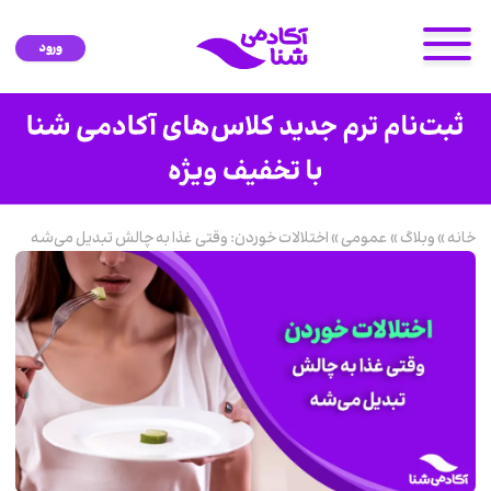
ورود
خانه
»
وبلاگ
»
عمومی
»
اختلالات خوردن: وقتی غذا به چالش تبدیل می‌شه