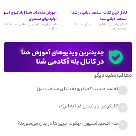
کامل ترین نکات استعدادیابی در شنا |
آموزش مقدمات شنا | یادگیری اصول
استعدادیابی شنا
اولیه برای مبتدیان
شنا ورزشی پرنشاط و لذت‌بخش است که
شنا از آن دسته مهارت‌هایی‌ است که آغاز
علاوه‌بر ایجاد
نیاز به
مطالب مفید دیگر
تغذیه چیست؟ سفری به دنیای سلامت بدن
1
گلیکولیز: راز تبدیل غذا به انرژی
2
بتا-اکسیداسیون: چگونه چربی‌ها در بدن می‌سوزند؟
3