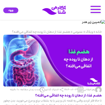
ورود
خانه
»
وبلاگ
»
عمومی
»
هضم غذا: از دهان تا روده چه اتفاقی می‌افته؟
زهرا فرقانی
1404-02-29
اشتراک گذاری
مدت زمان مطالعه: 10 دقیقه
هضم غذا: از دهان تا روده چه اتفاقی می‌افته؟
تا حالا فکر کردید وقتی یه لقمه نان و پنیر یا یه بشقاب برنج و مرغ می‌خورید، بدن چطور