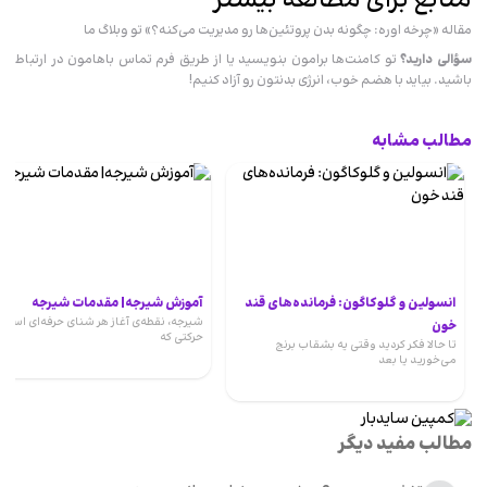
منابع برای مطالعه بیشتر
مقاله «چرخه اوره: چگونه بدن پروتئین‌ها رو مدیریت می‌کنه؟» تو وبلاگ ما
سؤالی دارید؟
تو کامنت‌ها برامون بنویسید یا از طریق فرم تماس باهامون در ارتباط
باشید. بیاید با هضم خوب، انرژی بدنتون رو آزاد کنیم!
مطالب مشابه
انسولین و گلوکاگون: فرمانده‌های قند
آموزش شیرجه| مقدمات شیرجه
شیرجه، نقطه‌ی آغاز هر شنای حرفه‌ای است؛
خون
حرکتی که
تا حالا فکر کردید وقتی یه بشقاب برنج
می‌خورید یا بعد
مطالب مفید دیگر