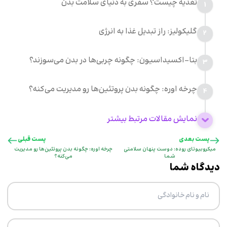
تغذیه چیست؟ سفری به دنیای سلامت بدن
1
گلیکولیز: راز تبدیل غذا به انرژی
2
بتا-اکسیداسیون: چگونه چربی‌ها در بدن می‌سوزند؟
3
چرخه اوره: چگونه بدن پروتئین‌ها رو مدیریت می‌کنه؟
4
نمایش مقالات مرتبط بیشتر
پست بعدی
پست قبلی
میکروبیوتای روده: دوست پنهان سلامتی
چرخه اوره: چگونه بدن پروتئین‌ها رو مدیریت
شما
می‌کنه؟
دیدگاه شما