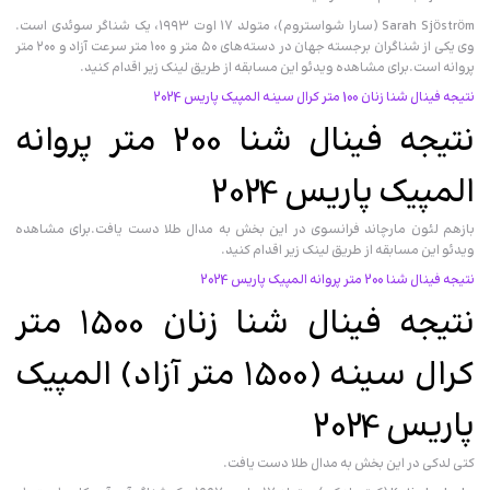
Sarah Sjöström (سارا شواستروم)، متولد ۱۷ اوت ۱۹۹۳، یک شناگر سوئدی است.
وی یکی از شناگران برجسته جهان در دسته‌های ۵۰ متر و ۱۰۰ متر سرعت آزاد و ۲۰۰ متر
پروانه است.برای مشاهده ویدئو این مسابقه از طریق لینک زیر اقدام کنید.
نتیجه فینال شنا زنان 100 متر کرال سینه المپیک پاریس 2024
نتیجه فینال شنا 200 متر پروانه
المپیک پاریس 2024
بازهم لئون مارچاند فرانسوی در این بخش به مدال طلا دست یافت.برای مشاهده
ویدئو این مسابقه از طریق لینک زیر اقدام کنید.
نتیجه فینال شنا 200 متر پروانه المپیک پاریس 2024
نتیجه فینال شنا زنان 1500 متر
کرال سینه (1500 متر آزاد) المپیک
پاریس 2024
کتی لدکی در این بخش به مدال طلا دست یافت.