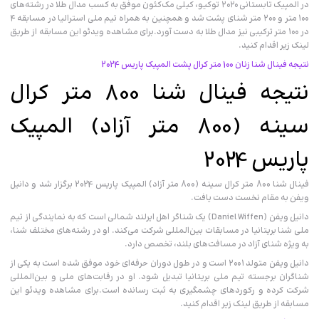
در المپیک تابستانی ۲۰۲۰ توکیو، کیلی مک‌کئون موفق به کسب مدال طلا در رشته‌های
۱۰۰ متر و ۲۰۰ متر شنای پشت شد و همچنین به همراه تیم ملی استرالیا در مسابقه ۴
در ۱۰۰ متر ترکیبی نیز مدال طلا به دست آورد.برای مشاهده ویدئو این مسابقه از طریق
لینک زیر اقدام کنید.
نتیجه فینال شنا زنان 100 متر کرال پشت المپیک پاریس 2024
نتیجه فینال شنا 800 متر کرال
سینه (800 متر آزاد) المپیک
پاریس 2024
فینال شنا 800 متر کرال سینه (800 متر آزاد) المپیک پاریس 2024 برگزار شد و دانیل
ویفن به مقام نخست دست یافت.
دانیل ویفن (Daniel Wiffen) یک شناگر اهل ایرلند شمالی است که به نمایندگی از تیم
ملی شنا بریتانیا در مسابقات بین‌المللی شرکت می‌کند. او در رشته‌های مختلف شنا،
به ویژه شنای آزاد در مسافت‌های بلند، تخصص دارد.
دانیل ویفن متولد ۲۰۰۱ است و در طول دوران حرفه‌ای خود موفق شده است به یکی از
شناگران برجسته تیم ملی بریتانیا تبدیل شود. او در رقابت‌های ملی و بین‌المللی
شرکت کرده و رکوردهای چشمگیری به ثبت رسانده است.برای مشاهده ویدئو این
مسابقه از طریق لینک زیر اقدام کنید.