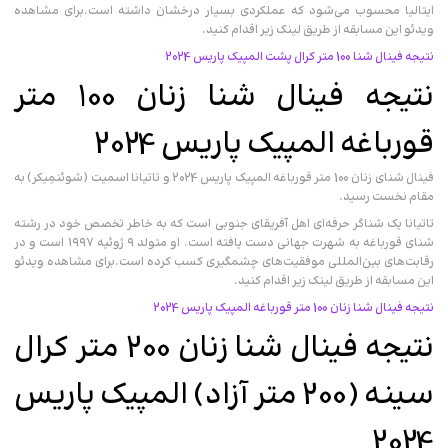
ایتالیا محسوب می‌شود که عملکردی بسیار درخشان داشته است.برای مشاهده
ویدئو این مسابقه از طریق لینک زیر اقدام کنید.
نتیجه فینال شنا 100 متر کرال پشت المپیک پاریس 2024
نتیجه فینال شنا زنان 100 متر
قورباغه المپیک پاریس 2024
فینال شنای زنان 100 متر قورباغه المپیک پاریس 2024 و تاتیانا اسمیت (شوئنمِیکر) به
مقام نخست رسید.
تاتیانا یک شناگر حرفه‌ای اهل آفریقای جنوبی است که به خاطر تخصص خود در رشته
شنای قورباغه به شهرت جهانی دست یافته است. او متولد ۹ ژوئیه ۱۹۹۷ است و در
رقابت‌های بین‌المللی موفقیت‌های چشمگیری کسب کرده است.برای مشاهده ویدئو
این مسابقه از طریق لینک زیر اقدام کنید.
نتیجه فینال شنا زنان 100 متر قورباغه المپیک پاریس 2024
نتیجه فینال شنا زنان 200 متر کرال
سینه (200 متر آزاد) المپیک پاریس
2024