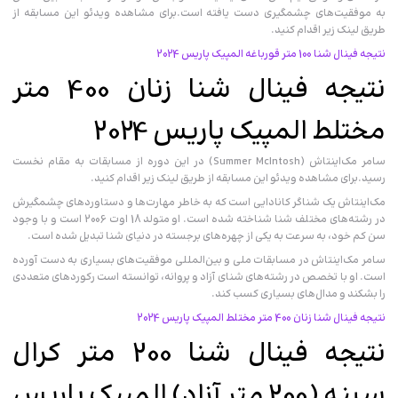
به موفقیت‌های چشمگیری دست یافته است.برای مشاهده ویدئو این مسابقه از
طریق لینک زیر اقدام کنید.
نتیجه فینال شنا 100 متر قورباغه المپیک پاریس 2024
نتیجه فینال شنا زنان 400 متر
مختلط المپیک پاریس 2024
سامر مک‌اینتاش (Summer McIntosh) در این دوره از مسابقات به مقام نخست
رسید.برای مشاهده ویدئو این مسابقه از طریق لینک زیر اقدام کنید.
مک‌اینتاش یک شناگر کانادایی است که به خاطر مهارت‌ها و دستاوردهای چشمگیرش
در رشته‌های مختلف شنا شناخته شده است. او متولد 18 اوت 2006 است و با وجود
سن کم خود، به سرعت به یکی از چهره‌های برجسته در دنیای شنا تبدیل شده است.
سامر مک‌اینتاش در مسابقات ملی و بین‌المللی موفقیت‌های بسیاری به دست آورده
است. او با تخصص در رشته‌های شنای آزاد و پروانه، توانسته است رکوردهای متعددی
را بشکند و مدال‌های بسیاری کسب کند.
نتیجه فینال شنا زنان 400 متر مختلط المپیک پاریس 2024
نتیجه فینال شنا 200 متر کرال
سینه (200 متر آزاد) المپیک پاریس