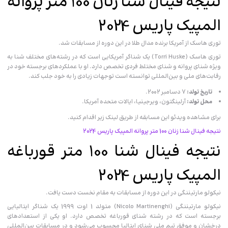
نتیجه فینال شنا زنان 100 متر پروانه
المپیک پاریس 2024
توری هاسک از آمریکا برنده مدال طلا در این دوره از مسابقات شد.
توری هاسک (Torri Huske) یک شناگر آمریکایی است که در رشته‌های مختلف شنا به
ویژه شنای پروانه و شنای مختلط فردی تخصص دارد. او با عملکردهای برجسته خود در
رقابت‌های ملی و بین‌المللی توانسته است توجهات زیادی را به خود جلب کند.
تاریخ تولد:
۷ دسامبر 2002.
محل تولد:
آرلینگتون، ویرجینیا، ایالات متحده آمریکا.
برای مشاهده ویدئو این مسابقه از طریق لینک زیر اقدام کنید.
نتیجه فینال شنا زنان 100 متر پروانه المپیک پاریس 2024
نتیجه فینال شنا 100 متر قورباغه
المپیک پاریس 2024
نیکولو مارتیننگی در این دوره از مسابقات به مقام نخست دست یافت.
نیکولو مارتیننگی (Nicolo Martinenghi) متولد 1 اوت 1999 یک شناگر ایتالیایی
برجسته است که در رشته شنای قورباغه تخصص دارد. او یکی از استعدادهای
درخشان و موفق تیم ملی شنای ایتالیا محسوب می‌شود و در مسابقات بین‌المللی