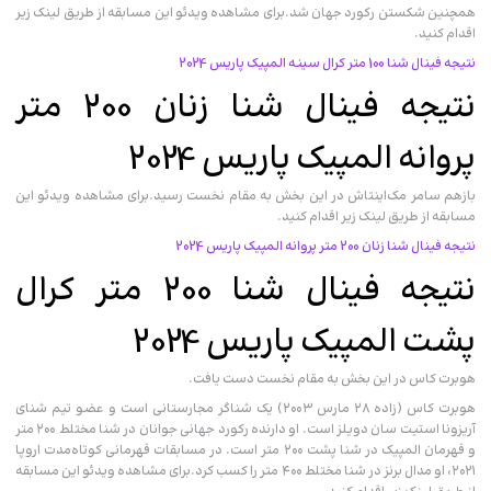
همچنین شکستن رکورد جهان شد.برای مشاهده ویدئو این مسابقه از طریق لینک زیر
اقدام کنید.
نتیجه فینال شنا 100 متر کرال سینه المپیک پاریس 2024
نتیجه فینال شنا زنان 200 متر
پروانه المپیک پاریس 2024
بازهم سامر مک‌اینتاش در این بخش به مقام نخست رسید.برای مشاهده ویدئو این
مسابقه از طریق لینک زیر اقدام کنید.
نتیجه فینال شنا زنان 200 متر پروانه المپیک پاریس 2024
نتیجه فینال شنا 200 متر کرال
پشت المپیک پاریس 2024
هوبرت کاس در این بخش به مقام نخست دست یافت.
هوبرت کاس (زاده ۲۸ مارس ۲۰۰۳) یک شناگر مجارستانی است و عضو تیم شنای
آریزونا استیت سان دویلز است. او دارنده رکورد جهانی جوانان در شنا مختلط ۲۰۰ متر
و قهرمان المپیک در شنا پشت ۲۰۰ متر است. در مسابقات قهرمانی کوتاه‌مدت اروپا
۲۰۲۱، او مدال برنز در شنا مختلط ۴۰۰ متر را کسب کرد.برای مشاهده ویدئو این مسابقه