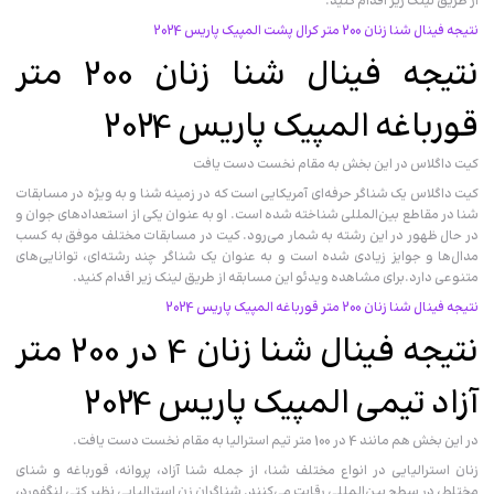
از طریق لینک زیر اقدام کنید.
نتیجه فینال شنا زنان 200 متر کرال پشت المپیک پاریس 2024
نتیجه فینال شنا زنان 200 متر
قورباغه المپیک پاریس 2024
کیت داگلاس در این بخش به مقام نخست دست یافت
کیت داگلاس یک شناگر حرفه‌ای آمریکایی است که در زمینه شنا و به ویژه در مسابقات
شنا در مقاطع بین‌المللی شناخته شده است. او به عنوان یکی از استعدادهای جوان و
در حال ظهور در این رشته به شمار می‌رود. کیت در مسابقات مختلف موفق به کسب
مدال‌ها و جوایز زیادی شده است و به عنوان یک شناگر چند رشته‌ای، توانایی‌های
متنوعی دارد.برای مشاهده ویدئو این مسابقه از طریق لینک زیر اقدام کنید.
نتیجه فینال شنا زنان 200 متر قورباغه المپیک پاریس 2024
نتیجه فینال شنا زنان 4 در 200 متر
آزاد تیمی المپیک پاریس 2024
در این بخش هم مانند 4 در 100 متر تیم استرالیا به مقام نخست دست یافت.
زنان استرالیایی در انواع مختلف شنا، از جمله شنا آزاد، پروانه، قورباغه و شنای
مختلط، در سطح بین‌المللی رقابت می‌کنند. شناگران زن استرالیایی نظیر کتی لنگفورد،