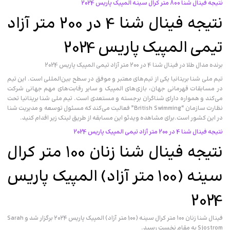
نتیجه فینال شنا 800 متر کرال سینه المپیک پاریس 2024
نتیجه فینال شنا 4 در 200 متر آزاد
تیمی المپیک پاریس 2024
برنده مدال طلا در فینال شنا 4 در 200 متر آزاد تیمی المپیک پاریس 2024
تیم ملی شنا بریتانیا یکی از تیم‌های معتبر و موفق در سطح بین‌المللی است. این تیم
در مسابقات قهرمانی جهان، بازی‌های المپیک و سایر رقابت‌های مهم جهانی شرکت
می‌کند و همواره دارای شناگران برجسته و مستعدی است. تیم ملی شنا بریتانیا تحت
نظارت سازمان “British Swimming” فعالیت می‌کند که مسئول توسعه و مدیریت شنا
در این کشور است.برای مشاهده ویدئو این مسابقه از طریق لینک زیر اقدام کنید.
نتیجه فینال شنا 4 در 200 متر آزاد تیمی المپیک پاریس 2024
نتیجه فینال شنا زنان 100 متر کرال
سینه (100 متر آزاد) المپیک پاریس
2024
فینال شنا زنان ۱۰۰ متر کرال سینه (100 متر آزاد) المپیک پاریس ۲۰۲۴ برگزار شد و Sarah
Sjostrom به مقام نخست رسید.