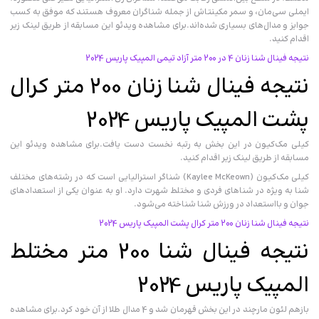
ایملی سی‌مان، و سمر مکینتاش از جمله شناگران معروف هستند که موفق به کسب
جوایز و مدال‌های بسیاری شده‌اند.برای مشاهده ویدئو این مسابقه از طریق لینک زیر
اقدام کنید.
نتیجه فینال شنا زنان 4 در 200 متر آزاد تیمی المپیک پاریس 2024
نتیجه فینال شنا زنان 200 متر کرال
پشت المپیک پاریس 2024
کیلی مک‌کیون در این بخش به رتبه نخست دست یافت.برای مشاهده ویدئو این
مسابقه از طریق لینک زیر اقدام کنید.
کیلی مک‌کیون (Kaylee McKeown) شناگر استرالیایی است که در رشته‌های مختلف
شنا به ویژه در شناهای فردی و مختلط شهرت دارد. او به عنوان یکی از استعدادهای
جوان و بااستعداد در ورزش شنا شناخته می‌شود.
نتیجه فینال شنا زنان 200 متر کرال پشت المپیک پاریس 2024
نتیجه فینال شنا 200 متر مختلط
المپیک پاریس 2024
بازهم لئون مارچند در این بخش قهرمان شد و 4 مدال طلا از آن خود کرد.برای مشاهده