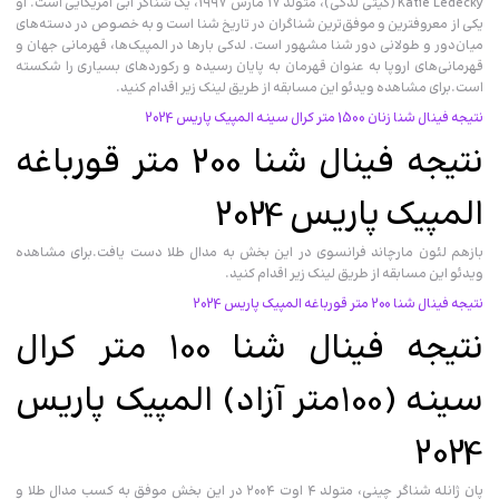
Katie Ledecky (کیتی لدکی)، متولد ۱۷ مارس ۱۹۹۷، یک شناگر آبی آمریکایی است. او
یکی از معروفترین و موفق‌ترین شناگران در تاریخ شنا است و به خصوص در دسته‌های
میان‌دور و طولانی دور شنا مشهور است. لدکی بارها در المپیک‌ها، قهرمانی جهان و
قهرمانی‌های اروپا به عنوان قهرمان به پایان رسیده و رکوردهای بسیاری را شکسته
است.برای مشاهده ویدئو این مسابقه از طریق لینک زیر اقدام کنید.
نتیجه فینال شنا زنان 1500 متر کرال سینه المپیک پاریس 2024
نتیجه فینال شنا 200 متر قورباغه
المپیک پاریس 2024
بازهم لئون مارچاند فرانسوی در این بخش به مدال طلا دست یافت.برای مشاهده
ویدئو این مسابقه از طریق لینک زیر اقدام کنید.
نتیجه فینال شنا 200 متر قورباغه المپیک پاریس 2024
نتیجه فینال شنا 100 متر کرال
سینه (100متر آزاد) المپیک پاریس
2024
پان ژانله شناگر چینی، متولد ۴ اوت ۲۰۰۴ در این بخش موفق به کسب مدال طلا و