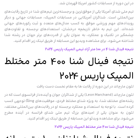
در این دوره از مسابقات کشور امریکا قهرمان شد.
تیم ملی شنای آمریکا یکی از موفق‌ترین و برجسته‌ترین تیم‌های شنا در تاریخ رقابت‌های
بین‌المللی است. شناگران آمریکایی در مسابقات المپیک، مسابقات جهانی و دیگر
رویدادهای مهم ورزشی موفق به کسب مدال‌های متعدد و ثبت رکوردهای جهانی
شده‌اند. این تیم به خاطر تاریخچه درخشان، استعدادهای برجسته و تفاوت‌های
چشمگیر در تکنیک و عملکرد، به عنوان یکی از قدرت‌های برتر جهان در رشته شنا
شناخته می‌شود. برای مشاهده ویدیو این مسابقه از طریق لینک زیر اقدام کنید.
نتیجه فینال شنا 4 در 100 متر آزاد تیمی المپیک پاریس 2024
نتیجه فینال شنا 400 متر مختلط
المپیک پاریس 2024
لئون مارچاند در این دوره از رقابت ها به مقام نخست دست یافت
لئون مارچاند (Leon Marchand) یکی از شناگران جوان و آینده‌دار فرانسوی است که در
رشته‌های مختلف شنا، به ویژه شنای مختلط فردی، موفقیت‌های đáng توجهی کسب
کرده است. با توجه به استعداد و عملکرد برجسته او در رقابت‌های بین‌المللی مختلف،
لئون به عنوان یکی از امیدهای بزرگ تیم ملی شنای فرانسه در آینده مطرح
می‌شود.برای مشاهده ویدئو این مسابقه از طریق لینک زیر اقدام کنید.
نتیجه فینال شنا 400 متر مختلط المپیک پاریس 2024