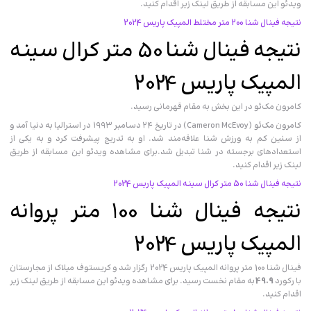
ویدئو این مسابقه از طریق لینک زیر اقدام کنید.
نتیجه فینال شنا 200 متر مختلط المپیک پاریس 2024
نتیجه فینال شنا 50 متر کرال سینه
المپیک پاریس 2024
کامرون مک‌ئو در این بخش به مقام قهرمانی رسید.
کامرون مک‌ئو (Cameron McEvoy) در تاریخ ۲۴ دسامبر ۱۹۹۳ در استرالیا به دنیا آمد و
از سنین کم به ورزش شنا علاقه‌مند شد. او به تدریج پیشرفت کرد و به یکی از
استعدادهای برجسته در شنا تبدیل شد.برای مشاهده ویدئو این مسابقه از طریق
لینک زیر اقدام کنید.
نتیجه فینال شنا 50 متر کرال سینه المپیک پاریس 2024
نتیجه فینال شنا 100 متر پروانه
المپیک پاریس 2024
فینال شنا 100 متر پروانه المپیک پاریس 2024 رگزار شد و کریستوف میلاک از مجارستان
با رکورد
49.9
به مقام نخست رسید. برای مشاهده ویدئو این مسابقه از طریق لینک زیر
اقدام کنید.