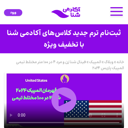
ورود
خانه
»
وبلاگ
»
المپیک
»
فینال شنا زن و مرد ۴ در ۱۰۰ متر مختلط تیمی
المپیک پاریس ۲۰۲۴