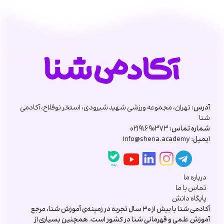
آدرس:
تهران، مجموعه ورزشی شهید شیرودی، استخر نوفلاح، آکادمی
شنا
شماره تماس:
02191690373
ایمیل:
info@shena.academy
درباره ما
تماس با ما
پایگاه دانش
آکادمی شنا با بیش از ۳۰ سال تجربه در زمینه‌ی آموزش شنا، مرجع
آموزش علمی و قهرمانی شنا در کشور است. همچنین بسیاری از