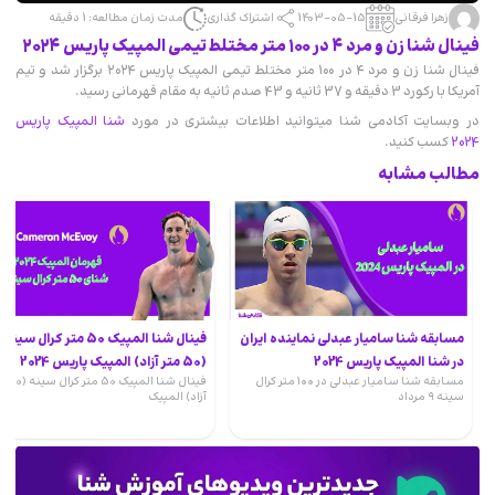
زهرا فرقانی
1403-05-15
اشتراک گذاری
مدت زمان مطالعه: 1 دقیقه
فینال شنا زن و مرد ۴ در ۱۰۰ متر مختلط تیمی المپیک پاریس ۲۰۲۴
فینال شنا زن و مرد ۴ در ۱۰۰ متر مختلط تیمی المپیک پاریس ۲۰۲۴ برگزار شد و تیم
آمریکا با رکورد 3 دقیقه و 37 ثانیه و 43 صدم ثانیه به مقام قهرمانی رسید.
در وبسایت آکادمی شنا میتوانید اطلاعات بیشتری در مورد
شنا المپیک پاریس
2024
کسب کنید.
مطالب مشابه
مسابقه شنا سامیار عبدلی نماینده ایران
فینال شنا المپیک 50 متر کرال سینه
در شنا المپیک پاریس 2024
(50 متر آزاد) المپیک پاریس 2024
مسابقه شنا سامیار عبدلی در ۱۰۰ متر کرال
فینال شنا المپی
سینه ۹ مرداد
آزاد) المپیک