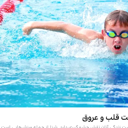
ت قلب و عروق
ت زندگی آنان نقش چشمگیری دارد. شنا از جمله ورزش‌هایی است ک