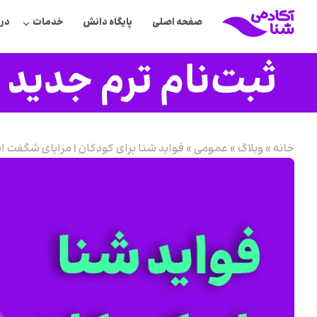
صفحه اصلی
پایگاه دانش
خدمات
درب
خانه
»
وبلاگ
»
عمومی
»
فواید شنا برای کودکان | مزایای شگفت ان