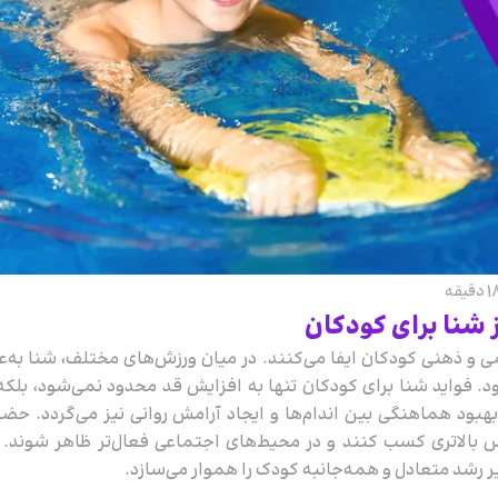
 شنا برای کودکان
 و ذهنی کودکان ایفا می‌کنند. در میان ورزش‌های مختلف، شنا به‌ع
. فواید شنا برای کودکان تنها به افزایش قد محدود نمی‌شود، بلکه
 هماهنگی بین اندام‌ها و ایجاد آرامش روانی نیز می‌گردد. حضو
س بالاتری کسب کنند و در محیط‌های اجتماعی فعال‌تر ظاهر شوند. 
یر رشد متعادل و همه‌جانبه کودک را هموار می‌سازد.