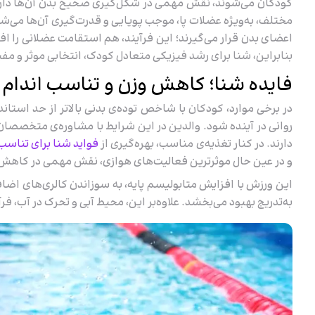
کودکان می‌شوند، نقش مهمی در شکل‌گیری صحیح بدن آن‌ها دارند.
مختلف، به‌ویژه عضلات پا، موجب پویایی و قدرت‌گیری آن‌ها می‌ش
اعضای بدن قرار می‌گیرند؛ این فرآیند، هم استقامت عضلانی را ا
بنابراین، شنا برای رشد فیزیکی متعادل کودک، انتخابی موثر و مفی
فایده شنا؛ کاهش وزن و تناسب اندام
در برخی موارد، کودکان با شاخص توده‌ی بدنی بالاتر از حد است
روانی در آینده شود. والدین در این شرایط با مشاوره‌ی متخصصان
دارند. در کنار تغذیه‌ی مناسب، بهره‌گیری از
فواید شنا برای تناسب 
و در عین‌ حال موثرترین فعالیت‌های هوازی، نقش مهمی در کاهش و
این ورزش با افزایش متابولیسم پایه، به سوزاندن کالری‌های اضا
به‌تدریج بهبود می‌بخشد. علاوه‌بر این، محیط آبی و تحرک در آب، 