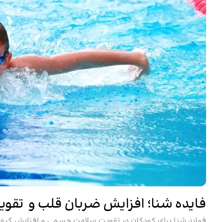
فایده شنا؛ افزایش ضربان قلب و تقوی
فواید شنا برای کودکان در تقویت سلامت جسمی و افزایش کیفی