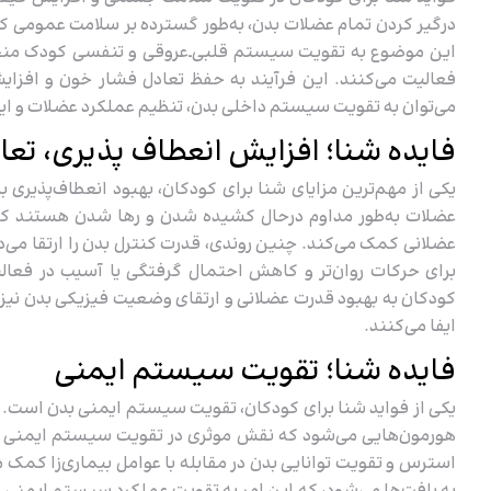
درگیر کردن تمام عضلات بدن، به‌طور گسترده بر سلامت عمومی کود
این موضوع به تقویت سیستم قلبی‌ـ‌عروقی و تنفسی کودک منجر 
فعالیت می‌کنند. این فرآیند به حفظ تعادل فشار خون و افزا
می‌توان به تقویت سیستم داخلی بدن، تنظیم عملکرد عضلات و ایجا
فایده شنا؛ افزایش انعطاف پذیری، تع
یکی از مهم‌ترین مزایای شنا برای کودکان، بهبود انعطاف‌پذیری
عضلات به‌طور مداوم درحال کشیده‌ شدن و رها شدن هستند که
عضلانی کمک می‌کند. چنین روندی، قدرت کنترل بدن را ارتقا می‌د
برای حرکات روان‌تر و کاهش احتمال گرفتگی یا آسیب در فعالیت
کودکان به بهبود قدرت عضلانی و ارتقای وضعیت فیزیکی بدن نیز
ایفا می‌کنند.
فایده شنا؛ تقویت سیستم ایمنی
یکی از فواید شنا برای کودکان، تقویت سیستم ایمنی بدن است. ش
هورمون‌هایی می‌شود که نقش موثری در تقویت سیستم ایمنی دا
استرس و تقویت توانایی بدن در مقابله با عوامل بیماری‌زا کمک م