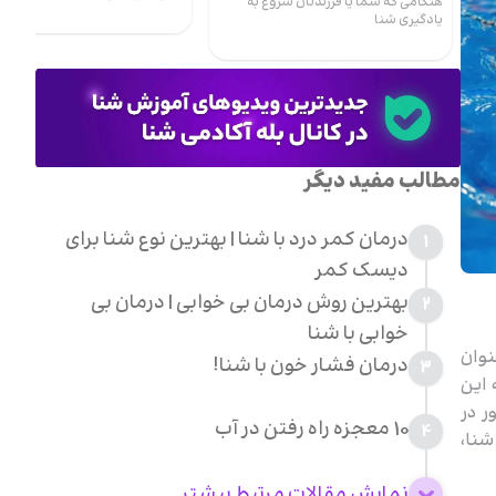
هنگامی که شما یا فرزندتان شروع به
یادگیری شنا
مطالب مفید دیگر
درمان کمر درد با شنا | بهترین نوع شنا برای
1
دیسک کمر
بهترین روش درمان بی خوابی | درمان بی
2
خوابی با شنا
نوان
درمان فشار خون با شنا!
3
 این
ر در
10 معجزه راه رفتن در آب
4
شنا،
نمایش مقالات مرتبط بیشتر