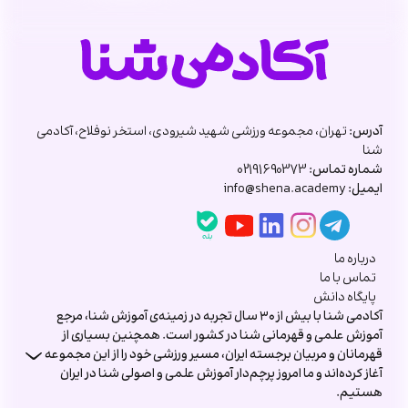
آدرس:
تهران، مجموعه ورزشی شهید شیرودی، استخر نوفلاح، آکادمی
شنا
شماره تماس:
02191690373
ایمیل:
info@shena.academy
درباره ما
تماس با ما
پایگاه دانش
آکادمی شنا با بیش از ۳۰ سال تجربه در زمینه‌ی آموزش شنا، مرجع
آموزش علمی و قهرمانی شنا در کشور است. همچنین بسیاری از
قهرمانان و مربیان برجسته ایران، مسیر ورزشی خود را از این مجموعه
آغاز کرده‌اند و ما امروز پرچم‌دار آموزش علمی و اصولی شنا در ایران
هستیم.