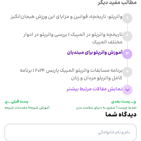
مطالب مفید دیگر
واترپلو: تاریخچه، قوانین و مزایای این ورزش هیجان‌انگیز
1
تاریخچه واترپلو در المپیک | بررسی واترپلو در ادوار
2
مختلف المپیک
آموزش واترپلو برای مبتدیان
3
برنامه مسابقات واترپلو المپیک پاریس 2024 | برنامه
4
کامل واترپلو مردان و زنان
نمایش مقالات مرتبط بیشتر
پست بعدی
پست قبلی
تغذیه چیست؟ سفری به دنیای سلامت بدن
آموزش شیرجه| مقدمات شیرجه
دیدگاه شما