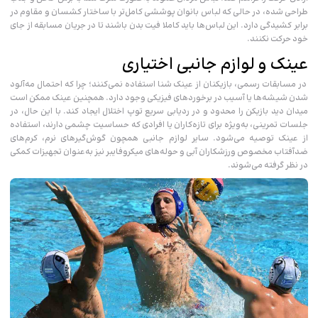
طراحی شده، در حالی که لباس بانوان پوششی کامل‌تر با ساختار کشسان و مقاوم در
برابر کشیدگی دارد. این لباس‌ها باید کاملا فیت بدن باشند تا در جریان مسابقه از جای
خود حرکت نکنند.
عینک و لوازم جانبی اختیاری
در مسابقات رسمی، بازیکنان از عینک شنا استفاده نمی‌کنند؛ چرا که احتمال مه‌آلود
شدن شیشه‌ها یا آسیب در برخوردهای فیزیکی وجود دارد. همچنین عینک ممکن است
میدان دید بازیکن را محدود و در ردیابی سریع توپ اختلال ایجاد کند. با این حال، در
جلسات تمرینی، به‌ویژه برای تازه‌کاران یا افرادی که حساسیت چشمی دارند، استفاده
از عینک توصیه می‌شود. سایر لوازم جانبی همچون گوش‌گیرهای نرم، کرم‌های
ضدآفتاب مخصوص ورزشکاران آبی و حوله‌های میکروفایبر نیز به‌عنوان تجهیزات کمکی
در نظر گرفته می‌شوند.