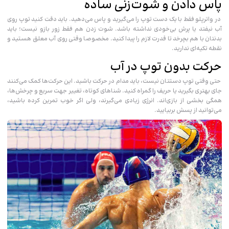
پاس دادن و شوت‌زنی ساده
در واترپلو فقط با یک دست توپ را می‌گیرید و پاس می‌دهید. باید دقت کنید توپ روی
آب نیفتد یا پرش بی‌خودی نداشته باشد. شوت زدن هم فقط زور بازو نیست؛ باید
بدنتان با هم بچرخد تا قدرت لازم را پیدا کنید. مخصوصا وقتی روی آب معلق هستید و
نقطه تکیه‌ای ندارید.
حرکت بدون توپ در آب
حتی وقتی توپ دستتان نیست، باید مدام در حرکت باشید. این حرکت‌ها کمک می‌کنند
جای بهتری بگیرید یا حریف را گمراه کنید. شناهای کوتاه، تغییر جهت سریع و چرخش‌ها،
همگی بخشی از بازی‌اند. انرژی زیادی می‌گیرند، ولی اگر خوب تمرین کرده باشید،
می‌توانید از پسش بربیایید.