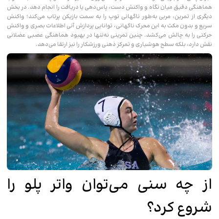
هماهنگی دقیق میان نگاه و واکنش دست، پاس‌دهی یا دریافت را انجام دهد. در بخش
دیگری از تمرین، مربی به‌طور ناگهانی توپ را به سمت بازیکن پرتاب می‌کند؛ واکنش
سریع و بدون مکث به این محرک ناگهانی، توانایی پردازش آنی اطلاعات بصری و واکنش
حرکتی را به چالش می‌کشد. چنین تمرینی نه‌تنها در بهبود هماهنگی عصبی عضلانی
نقش دارد، بلکه سطح هوشیاری و تمرکز ذهنی ورزشکار را نیز ارتقا می‌دهد.
از چه سنی می‌توان واتر پلو را
شروع کرد؟