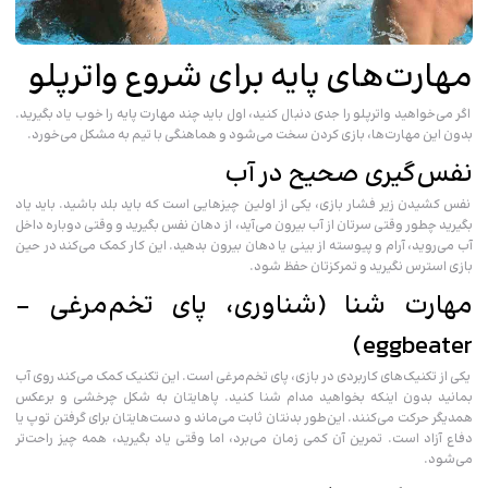
مهارت‌های پایه برای شروع واترپلو
اگر می‌خواهید واترپلو را جدی دنبال کنید، اول باید چند مهارت پایه را خوب یاد بگیرید.
بدون این مهارت‌ها، بازی کردن سخت می‌شود و هماهنگی با تیم به مشکل می‌خورد.
نفس‌گیری صحیح در آب
نفس کشیدن زیر فشار بازی، یکی از اولین چیزهایی است که باید بلد باشید. باید یاد
بگیرید چطور وقتی سرتان از آب بیرون می‌آید، از دهان نفس بگیرید و وقتی دوباره داخل
آب می‌روید، آرام و پیوسته از بینی یا دهان بیرون بدهید. این کار کمک می‌کند در حین
بازی استرس نگیرید و تمرکزتان حفظ شود.
مهارت شنا (شناوری، پای تخم‌مرغی –
eggbeater)
یکی از تکنیک‌های کاربردی در بازی، پای تخم‌مرغی است. این تکنیک کمک می‌کند روی آب
بمانید بدون اینکه بخواهید مدام شنا کنید. پاهایتان به شکل چرخشی و برعکس
همدیگر حرکت می‌کنند. این‌طور بدنتان ثابت می‌ماند و دست‌هایتان برای گرفتن توپ یا
دفاع آزاد است. تمرین آن کمی زمان می‌برد، اما وقتی یاد بگیرید، همه چیز راحت‌تر
می‌شود.