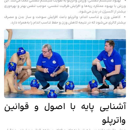
بهبود سیستم تنفسی: ورزش‌ واترپلو به تقویت سیستم تنفسی کمک می‌کند. این
ورزش‌ با بهبود عملکرد ریه‌ها و افزایش ظرفیت تنفسی، موجب تنفس بهتر و بهره‌وری
بیشتر از اکسیژن در بدن می‌شود.
کاهش وزن و تناسب اندام: واترپلو باعث افزایش سوخت و ساز بدن و مصرف
بیشتر کالری می‌شود که در نتیجه کاهش وزن و حفظ تناسب اندام را به‌همراه دارد.
آشنایی پایه با اصول و قوانین
واترپلو